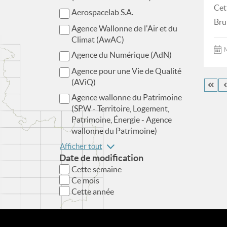
Cet
Aerospacelab S.A.
Bru
Agence Wallonne de l'Air et du
Climat (AwAC)
M
Agence du Numérique (AdN)
Agence pour une Vie de Qualité
(AViQ)
Agence wallonne du Patrimoine
(SPW - Territoire, Logement,
Patrimoine, Énergie - Agence
wallonne du Patrimoine)
Afficher tout
Date de modification
Cette semaine
Ce mois
Cette année