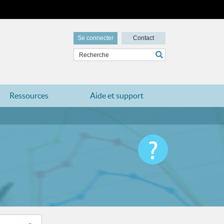
Se connecter
Contact
Ressources
Aide et support