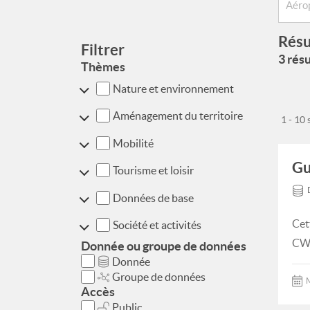
Résu
Filtrer
3 résu
Thèmes
Nature et environnement
Aménagement du territoire
1 - 10
Mobilité
Gu
Tourisme et loisir
Données de base
Cet
Société et activités
CWA
Donnée ou groupe de données
Donnée
Groupe de données
M
Accès
Public