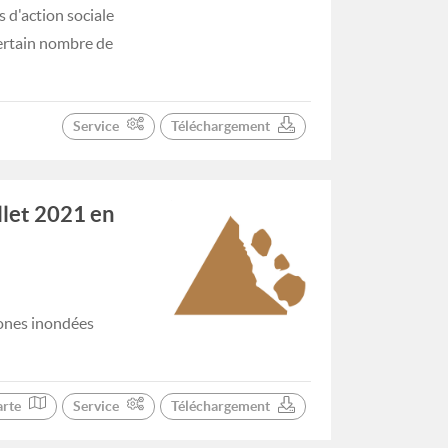
s d'action sociale
certain nombre de
Service
Téléchargement
llet 2021 en
ones inondées
arte
Service
Téléchargement