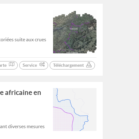
oriées suite aux crues
arte
Service
Téléchargement
e africaine en
tant diverses mesures