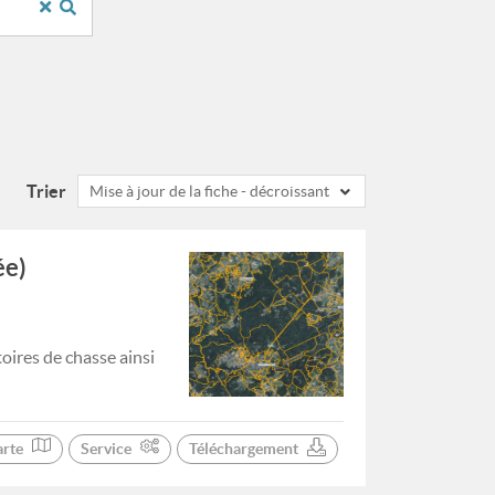
Trier
Mise à jour de la fiche - décroissant
ée)
oires de chasse ainsi
arte
Service
Téléchargement