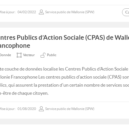
C
ise à jour:
04/02/2022
Service public de Wallonie (SPW)
ntres Publics d’Action Sociale (CPAS) de Wall
ancophone
Donnée
Vecteur
Public
te couche de données localise les Centres Publics d’Action Sociale su
lonie Francophone Les centres publics d'action sociale (CPAS) so
lics, qui assurent la prestation d'un certain nombre de services soc
n-être de chaque citoyen.
ise à jour:
01/08/2020
Service public de Wallonie (SPW)