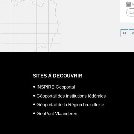
M
Ca
SITES À DÉCOUVRIR
INSPIRE Geoportal
Géoportail des institutions fédérales
Géoportail de la Région bruxelloise
GeoPunt Vlaanderen