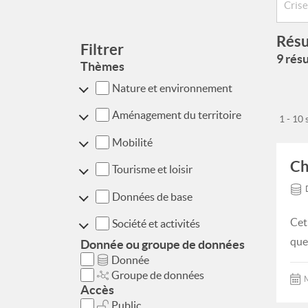
Résu
Filtrer
9 résu
Thèmes
Nature et environnement
Aménagement du territoire
1 - 10
Mobilité
Ch
Tourisme et loisir
Données de base
Cet
Société et activités
que
Donnée ou groupe de données
Donnée
Groupe de données
M
Accès
Public