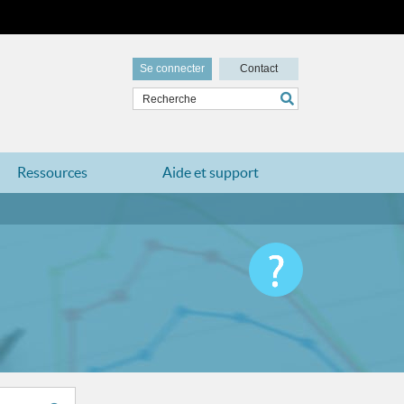
Se connecter
Contact
Ressources
Aide et support