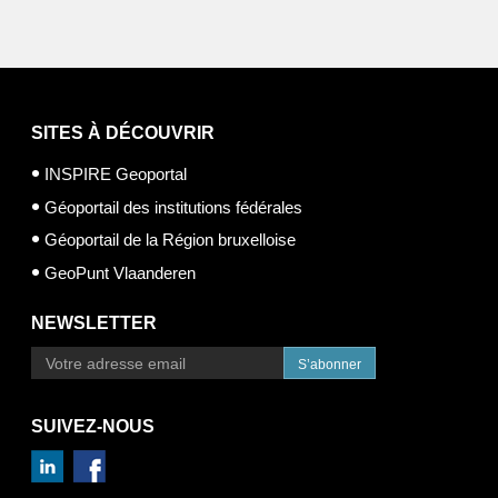
SITES À DÉCOUVRIR
INSPIRE Geoportal
Géoportail des institutions fédérales
Géoportail de la Région bruxelloise
GeoPunt Vlaanderen
NEWSLETTER
S’abonner
SUIVEZ-NOUS