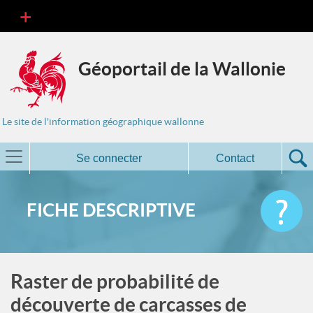
Géoportail de la Wallonie
Le site de l'information géographique wallonne
Se connecter
Contact
FICHE DESCRIPTIVE
Raster de probabilité de
découverte de carcasses de