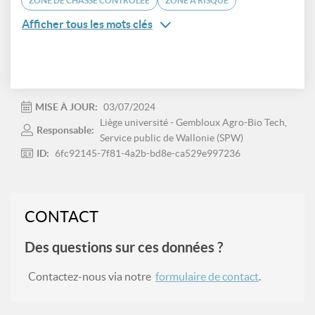
ZONE DE CHASSE CONTRÔLÉE
ZONE À RISQUE
Afficher tous les mots clés
MISE À JOUR:
03/07/2024
Liège université - Gembloux Agro-Bio Tech,
Responsable:
Service public de Wallonie (SPW)
ID:
6fc92145-7f81-4a2b-bd8e-ca529e997236
CONTACT
Des questions sur ces données ?
Contactez-nous via notre
formulaire de contact
.