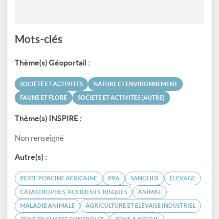
Mots-clés
Thème(s) Géoportail :
SOCIÉTÉ ET ACTIVITÉS
NATURE ET ENVIRONNEMENT
FAUNE ET FLORE
SOCIÉTÉ ET ACTIVITÉS (AUTRE)
Thème(s) INSPIRE :
Non renseigné
Autre(s) :
PESTE PORCINE AFRICAINE
PPA
SANGLIER
ÉLEVAGE
CATASTROPHES, ACCIDENTS, RISQUES
ANIMAL
MALADIE ANIMALE
AGRICULTURE ET ÉLEVAGE INDUSTRIEL