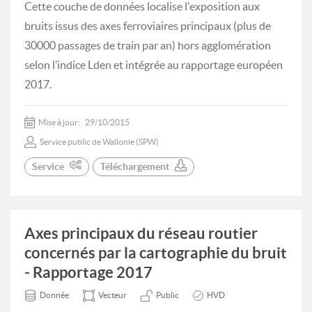
Cette couche de données localise l'exposition aux
bruits issus des axes ferroviaires principaux (plus de
30000 passages de train par an) hors agglomération
selon l’indice Lden et intégrée au rapportage européen
2017.
Mise à jour:
29/10/2015
Service public de Wallonie (SPW)
Service
Téléchargement
Axes principaux du réseau routier
concernés par la cartographie du bruit
- Rapportage 2017
Donnée
Vecteur
Public
HVD