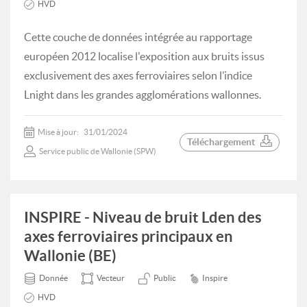
HVD
Cette couche de données intégrée au rapportage
européen 2012 localise l'exposition aux bruits issus
exclusivement des axes ferroviaires selon l’indice
Lnight dans les grandes agglomérations wallonnes.
Mise à jour:
31/01/2024
Téléchargement
Service public de Wallonie (SPW)
INSPIRE - Niveau de bruit Lden des
axes ferroviaires principaux en
Wallonie (BE)
Donnée
Vecteur
Public
Inspire
HVD