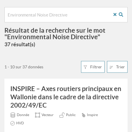
Résultat de la recherche sur le mot
"Environmental Noise Directive"
37 résultat(s)
1 - 10 sur 37 données
Filtrer
Trier
INSPIRE – Axes routiers principaux en
Wallonie dans le cadre de la directive
2002/49/EC
Donnée
Vecteur
Public
Inspire
HVD