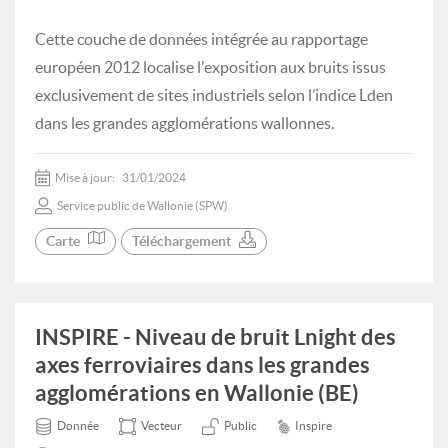
Cette couche de données intégrée au rapportage
européen 2012 localise l'exposition aux bruits issus
exclusivement de sites industriels selon l’indice Lden
dans les grandes agglomérations wallonnes.
Mise à jour:
31/01/2024
Service public de Wallonie (SPW)
Carte
Téléchargement
INSPIRE - Niveau de bruit Lnight des
axes ferroviaires dans les grandes
agglomérations en Wallonie (BE)
Donnée
Vecteur
Public
Inspire