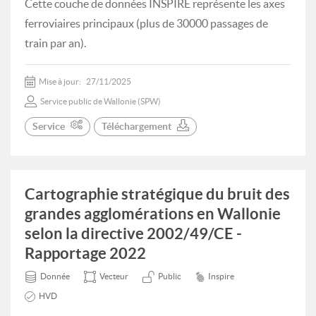
Cette couche de données INSPIRE représente les axes
ferroviaires principaux (plus de 30000 passages de
train par an).
Mise à jour:
27/11/2025
Service public de Wallonie (SPW)
Service
Téléchargement
Cartographie stratégique du bruit des
grandes agglomérations en Wallonie
selon la directive 2002/49/CE -
Rapportage 2022
Donnée
Vecteur
Public
Inspire
HVD