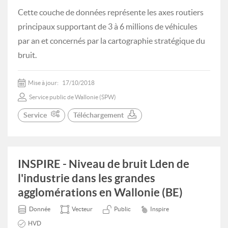
Cette couche de données représente les axes routiers
principaux supportant de 3 à 6 millions de véhicules
par an et concernés par la cartographie stratégique du
bruit.
Mise à jour:
17/10/2018
Service public de Wallonie (SPW)
Service
Téléchargement
INSPIRE - Niveau de bruit Lden de
l'industrie dans les grandes
agglomérations en Wallonie (BE)
Donnée
Vecteur
Public
Inspire
HVD