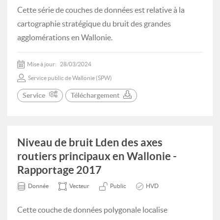
Cette série de couches de données est relative à la
cartographie stratégique du bruit des grandes
agglomérations en Wallonie.
Mise à jour:
28/03/2024
Service public de Wallonie (SPW)
Service
Téléchargement
Niveau de bruit Lden des axes
routiers principaux en Wallonie -
Rapportage 2017
Donnée
Vecteur
Public
HVD
Cette couche de données polygonale localise