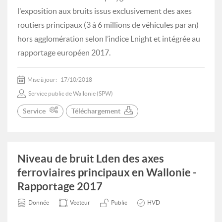
l'exposition aux bruits issus exclusivement des axes
routiers principaux (3 à 6 millions de véhicules par an)
hors agglomération selon l’indice Lnight et intégrée au
rapportage européen 2017.
Mise à jour:
17/10/2018
Service public de Wallonie (SPW)
Service
Téléchargement
Niveau de bruit Lden des axes
ferroviaires principaux en Wallonie -
Rapportage 2017
Donnée
Vecteur
Public
HVD