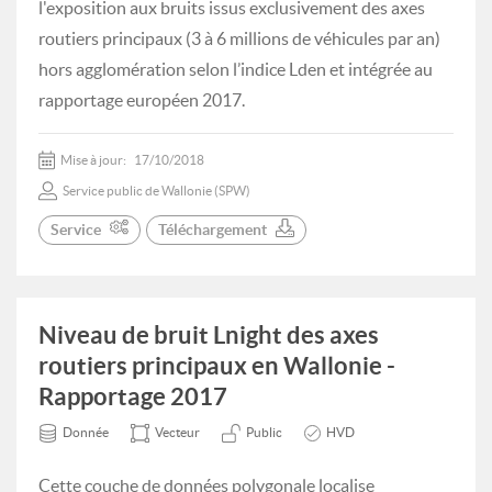
l'exposition aux bruits issus exclusivement des axes
routiers principaux (3 à 6 millions de véhicules par an)
hors agglomération selon l’indice Lden et intégrée au
rapportage européen 2017.
Mise à jour:
17/10/2018
Service public de Wallonie (SPW)
Service
Téléchargement
Niveau de bruit Lnight des axes
routiers principaux en Wallonie -
Rapportage 2017
Donnée
Vecteur
Public
HVD
Cette couche de données polygonale localise