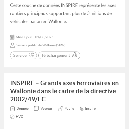
Cette couche de données INSPIRE représente les axes
routiers principaux supportant plus de 3 millions de
véhicules par an en Wallonie.
Mise à jour:
01/08/2025
Service public de Wallonie (SPW)
Service
Téléchargement
INSPIRE – Grands axes ferroviaires en
Wallonie dans le cadre de la directive
2002/49/EC
Donnée
Vecteur
Public
Inspire
HVD