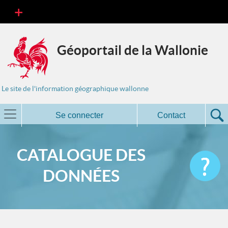
Géoportail de la Wallonie
Le site de l'information géographique wallonne
Se connecter
Contact
CATALOGUE DES
DONNÉES