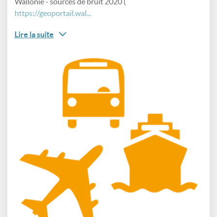
Wallonie - sources de bruit 2020 (
https://geoportail.wal...
Lire la suite