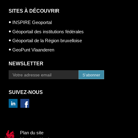
SITES À DÉCOUVRIR
INSPIRE Geoportal
Géoportail des institutions fédérales
Géoportail de la Région bruxelloise
GeoPunt Vlaanderen
NEWSLETTER
S’abonner
SUIVEZ-NOUS
Plan du site