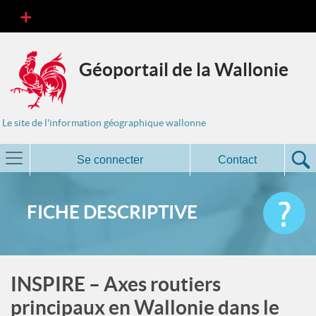
Géoportail de la Wallonie
Le site de l'information géographique wallonne
Se connecter
Contact
FICHE DESCRIPTIVE
INSPIRE – Axes routiers
principaux en Wallonie dans le