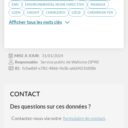
END
ENVIRONMENTAL NOISE DIRECTIVE
PASSAGE
LDEN
LNIGHT
CHARLEROI
LIÈGE
CHEMIN DE FER
Afficher tous les mots clés
MISE À JOUR:
31/01/2024
Responsable:
Service public de Wallonie (SPW)
ID:
fcfee86f-e782-486b-9e3b-a6b0421fd08b
CONTACT
Des questions sur ces données ?
Contactez-nous via notre
formulaire de contact
.