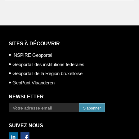
SITES À DÉCOUVRIR
INSPIRE Geoportal
Géoportail des institutions fédérales
Géoportail de la Région bruxelloise
GeoPunt Vlaanderen
NEWSLETTER
S’abonner
SUIVEZ-NOUS