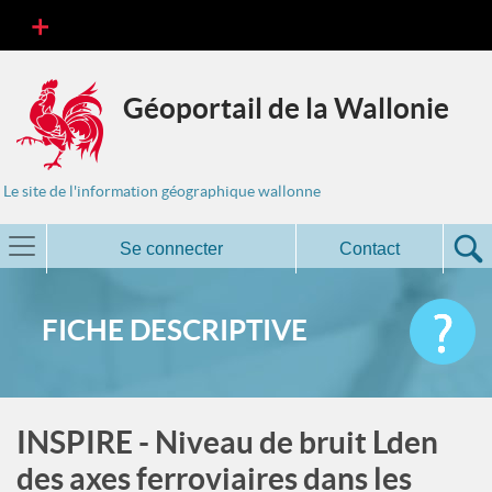
Géoportail de la Wallonie
Le site de l'information géographique wallonne
Se connecter
Contact
FICHE DESCRIPTIVE
INSPIRE - Niveau de bruit Lden
des axes ferroviaires dans les