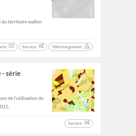
 du territoire wallon
arte
Service
Téléchargement
 - série
ns de l’utilisation du
2015.
Service