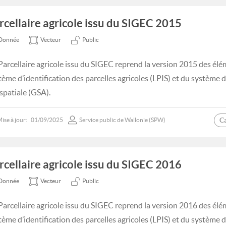
rcellaire agricole issu du SIGEC 2015
Donnée
Vecteur
Public
Parcellaire agricole issu du SIGEC reprend la version 2015 des élé
tème d’identification des parcelles agricoles (LPIS) et du système
spatiale (GSA).
C
ise à jour:
01/09/2025
Service public de Wallonie (SPW)
rcellaire agricole issu du SIGEC 2016
Donnée
Vecteur
Public
Parcellaire agricole issu du SIGEC reprend la version 2016 des élé
tème d’identification des parcelles agricoles (LPIS) et du système