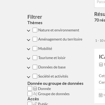
Résu
Filtrer
70 rés
Thèmes
Nature et environnement
Aménagement du territoire
1 - 10
Mobilité
IC
Tourisme et loisir
Données de base
Cet
Société et activités
Cen
Donnée ou groupe de données
Donnée
Groupe de données
M
Accès
Public