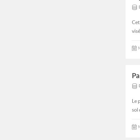
Cet
visé
M
Pa
Le 
sol
M