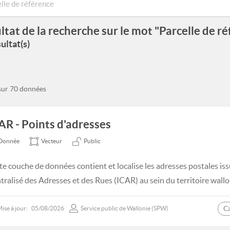
ltat de la recherche sur le mot "Parcelle de r
ultat(s)
 sur 70 données
AR - Points d'adresses
Donnée
Vecteur
Public
te couche de données contient et localise les adresses postales iss
tralisé des Adresses et des Rues (ICAR) au sein du territoire wallo
C
ise à jour:
05/08/2026
Service public de Wallonie (SPW)