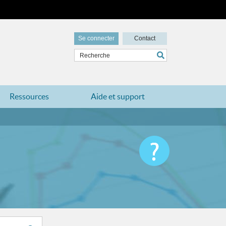
Se connecter
Contact
Ressources
Aide et support