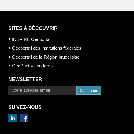
SITES À DÉCOUVRIR
INSPIRE Geoportal
Géoportail des institutions fédérales
Géoportail de la Région bruxelloise
GeoPunt Vlaanderen
NEWSLETTER
S’abonner
SUIVEZ-NOUS