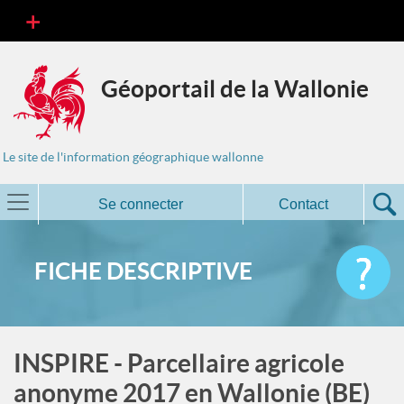
Géoportail de la Wallonie
Le site de l'information géographique wallonne
Se connecter
Contact
FICHE DESCRIPTIVE
INSPIRE - Parcellaire agricole
anonyme 2017 en Wallonie (BE)