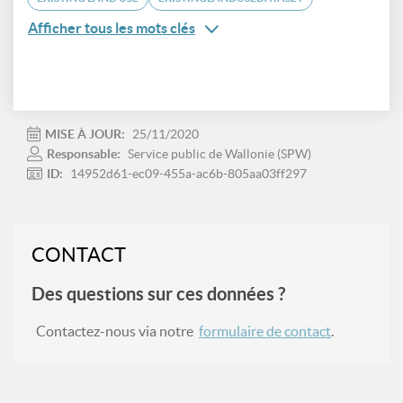
Afficher tous les mots clés
MISE À JOUR:
25/11/2020
Responsable:
Service public de Wallonie (SPW)
ID:
14952d61-ec09-455a-ac6b-805aa03ff297
CONTACT
Des questions sur ces données ?
Contactez-nous via notre
formulaire de contact
.