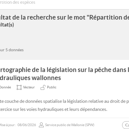
ltat de la recherche sur le mot "Répartition d
ltat(s)
 sur 5 données
rtographie de la législation sur la pêche dans 
drauliques wallonnes
Donnée
Vecteur
Public
te couche de données spatialise la législation relative au droit de 
xercice sur les voies hydrauliques et leurs dépendances.
C
ise à jour:
08/06/2026
Service public de Wallonie (SPW)