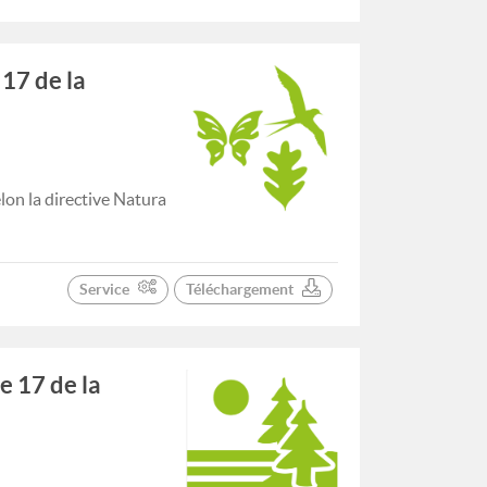
 17 de la
lon la directive Natura
Service
Téléchargement
e 17 de la