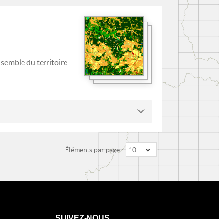
nsemble du territoire
Éléments par page :
10
SUIVEZ-NOUS