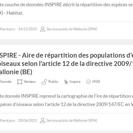
te couche de données INSPIRE décrit la répartition des espèces sel
0 - Habitat.
ise à jour:
14/12/2025
Service public de Wallonie (SPW)
SPIRE - Aire de répartition des populations d
oiseaux selon l'article 12 de la directive 200
llonie (BE)
Donnée
Vecteur
Public
Inspire
HVD
te donnée INSPIRE reprend la cartographie de l'ire de répartition
spèces d'oiseaux selon l'article 12 de la directive 2009/147/EC en 
ise à jour:
20/06/2025
Service public de Wallonie (SPW)