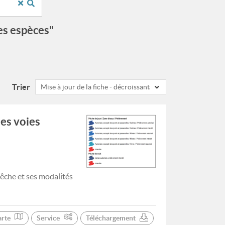
es espèces"
Trier
Mise à jour de la fiche - décroissant
les voies
pêche et ses modalités
arte
Service
Téléchargement