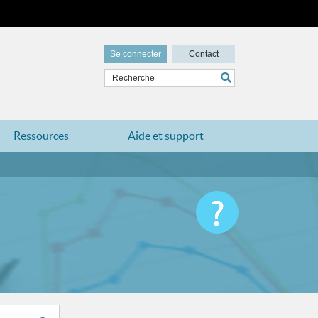
Se connecter
Contact
Ressources
Aide et support