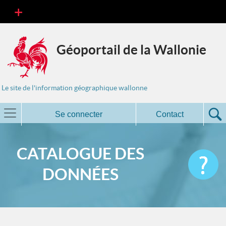
Géoportail de la Wallonie
Le site de l'information géographique wallonne
Se connecter
Contact
CATALOGUE DES
DONNÉES