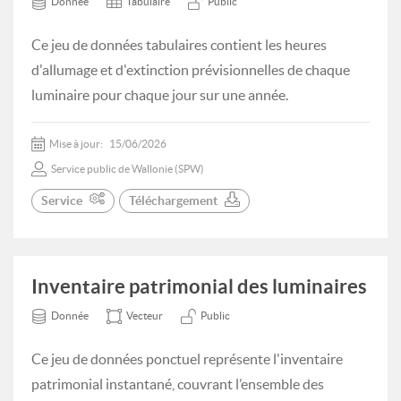
Donnée
Tabulaire
Public
Ce jeu de données tabulaires contient les heures
d'allumage et d'extinction prévisionnelles de chaque
luminaire pour chaque jour sur une année.
Mise à jour:
15/06/2026
Service public de Wallonie (SPW)
Service
Téléchargement
Inventaire patrimonial des luminaires
Donnée
Vecteur
Public
Ce jeu de données ponctuel représente l'inventaire
patrimonial instantané, couvrant l’ensemble des