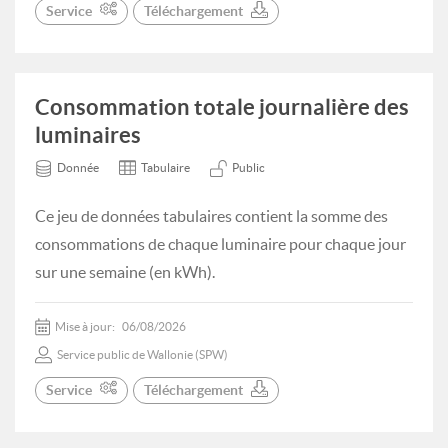
Service
Téléchargement
Consommation totale journalière des
luminaires
Donnée
Tabulaire
Public
Ce jeu de données tabulaires contient la somme des
consommations de chaque luminaire pour chaque jour
sur une semaine (en kWh).
Mise à jour:
06/08/2026
Service public de Wallonie (SPW)
Service
Téléchargement