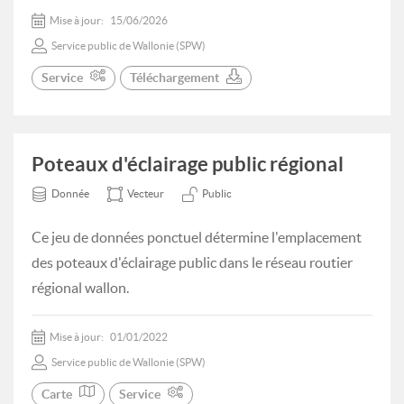
Mise à jour:
15/06/2026
Service public de Wallonie (SPW)
Service
Téléchargement
Poteaux d'éclairage public régional
Donnée
Vecteur
Public
Ce jeu de données ponctuel détermine l'emplacement
des poteaux d'éclairage public dans le réseau routier
régional wallon.
Mise à jour:
01/01/2022
Service public de Wallonie (SPW)
Carte
Service