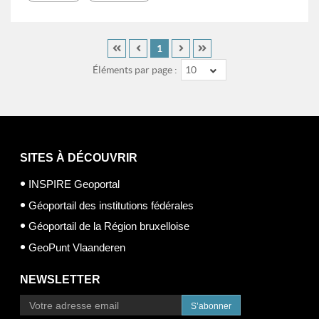
1
Éléments par page :
10
SITES À DÉCOUVRIR
INSPIRE Geoportal
Géoportail des institutions fédérales
Géoportail de la Région bruxelloise
GeoPunt Vlaanderen
NEWSLETTER
S’abonner