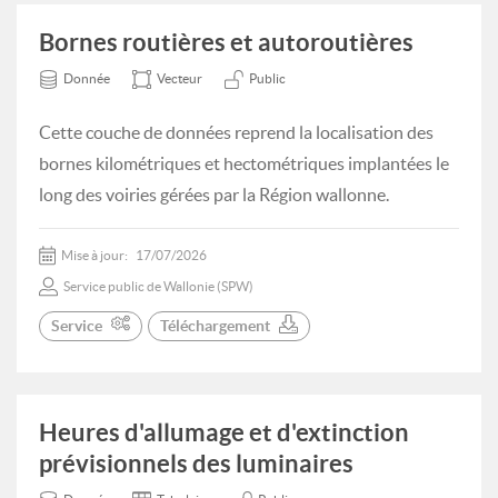
Bornes routières et autoroutières
Donnée
Vecteur
Public
Cette couche de données reprend la localisation des
bornes kilométriques et hectométriques implantées le
long des voiries gérées par la Région wallonne.
Mise à jour:
17/07/2026
Service public de Wallonie (SPW)
Service
Téléchargement
Heures d'allumage et d'extinction
prévisionnels des luminaires