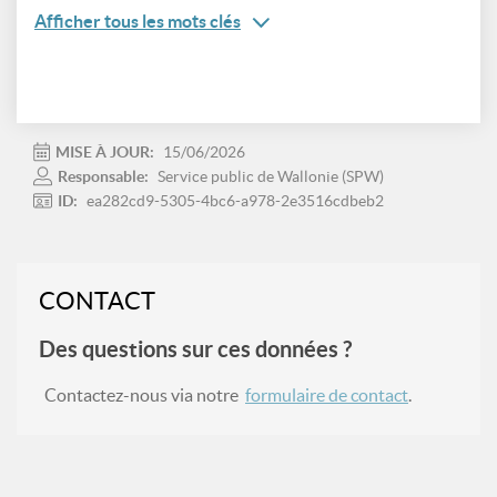
Afficher tous les mots clés
MISE À JOUR:
15/06/2026
Responsable:
Service public de Wallonie (SPW)
ID:
ea282cd9-5305-4bc6-a978-2e3516cdbeb2
CONTACT
Des questions sur ces données ?
Contactez-nous via notre
formulaire de contact
.