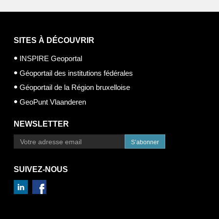
SITES À DÉCOUVRIR
INSPIRE Geoportal
Géoportail des institutions fédérales
Géoportail de la Région bruxelloise
GeoPunt Vlaanderen
NEWSLETTER
S’abonner
SUIVEZ-NOUS