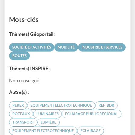
Mots-clés
Thème(s) Géoportail :
SOCIÉTÉ ET ACTIVITÉS
MOBILITÉ
INDUSTRIE ET SERVICES
ROUTES
Thème(s) INSPIRE :
Non renseigné
Autre(s) :
PEREX
ÉQUIPEMENT ÉLECTROTECHNIQUE
REF_BDR
POTEAUX
LUMINAIRES
ECLAIRAGE PUBLIC RÉGIONAL
TRANSPORT
LUMIÈRE
ÉQUIPEMENT ÉLECTROTECHNIQUE
ÉCLAIRAGE