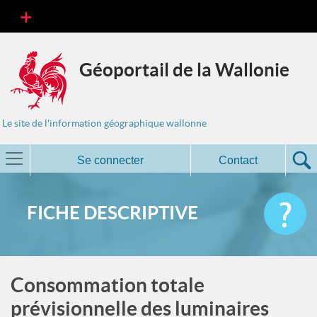
Géoportail de la Wallonie
Le site de l'information géographique wallonne
Se connecter
Contact
FICHE DESCRIPTIVE
Consommation totale
prévisionnelle des luminaires