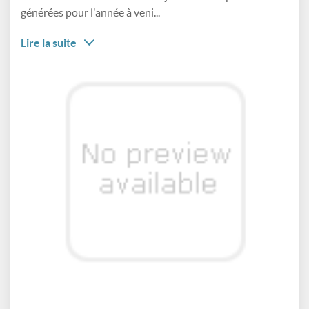
générées pour l'année à veni...
Lire la suite