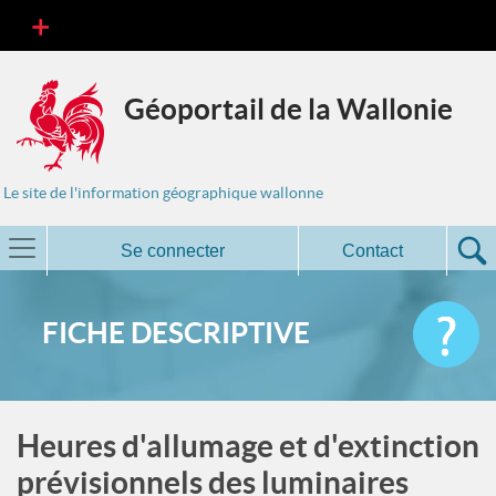
Géoportail de la Wallonie
Le site de l'information géographique wallonne
Se connecter
Contact
FICHE DESCRIPTIVE
Heures d'allumage et d'extinction
prévisionnels des luminaires