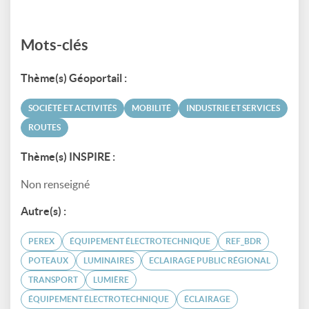
Mots-clés
Thème(s) Géoportail :
SOCIÉTÉ ET ACTIVITÉS
MOBILITÉ
INDUSTRIE ET SERVICES
ROUTES
Thème(s) INSPIRE :
Non renseigné
Autre(s) :
PEREX
ÉQUIPEMENT ÉLECTROTECHNIQUE
REF_BDR
POTEAUX
LUMINAIRES
ECLAIRAGE PUBLIC RÉGIONAL
TRANSPORT
LUMIÈRE
ÉQUIPEMENT ÉLECTROTECHNIQUE
ÉCLAIRAGE