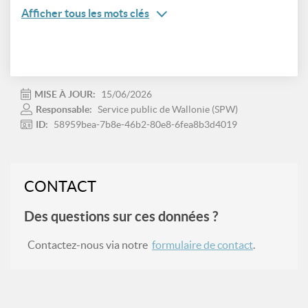
Afficher tous les mots clés
MISE À JOUR:
15/06/2026
Responsable:
Service public de Wallonie (SPW)
ID:
58959bea-7b8e-46b2-80e8-6fea8b3d4019
CONTACT
Des questions sur ces données ?
Contactez-nous via notre
formulaire de contact
.