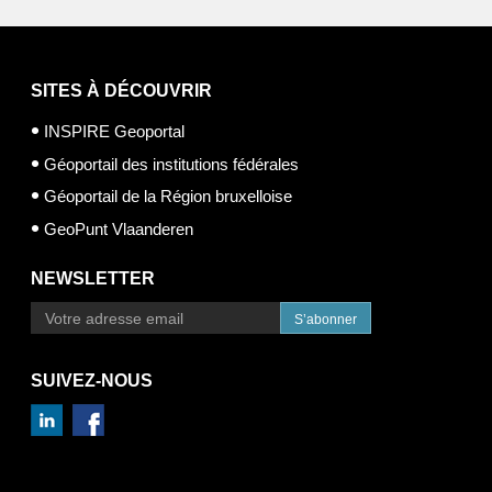
SITES À DÉCOUVRIR
INSPIRE Geoportal
Géoportail des institutions fédérales
Géoportail de la Région bruxelloise
GeoPunt Vlaanderen
NEWSLETTER
S’abonner
SUIVEZ-NOUS