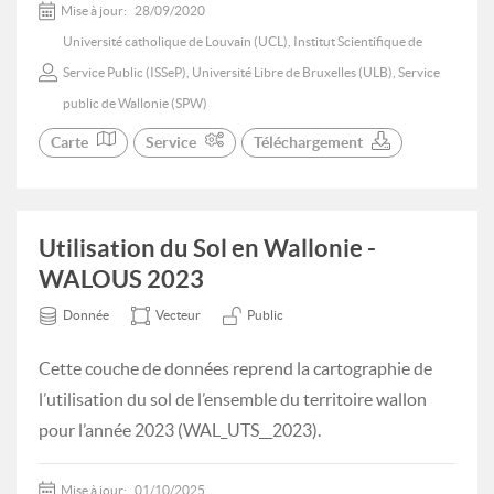
Mise à jour:
28/09/2020
Université catholique de Louvain (UCL), Institut Scientifique de
Service Public (ISSeP), Université Libre de Bruxelles (ULB), Service
public de Wallonie (SPW)
Carte
Service
Téléchargement
Utilisation du Sol en Wallonie -
WALOUS 2023
Donnée
Vecteur
Public
Cette couche de données reprend la cartographie de
l’utilisation du sol de l’ensemble du territoire wallon
pour l’année 2023 (WAL_UTS__2023).
Mise à jour:
01/10/2025