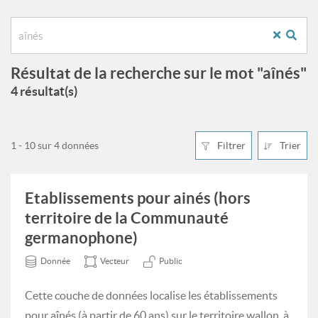
Résultat de la recherche sur le mot "aînés"
4 résultat(s)
1 - 10 sur 4 données
Filtrer
Trier
Etablissements pour ainés (hors
territoire de la Communauté
germanophone)
Donnée
Vecteur
Public
Cette couche de données localise les établissements
pour aînés (à partir de 60 ans) sur le territoire wallon, à