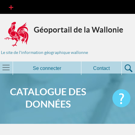
Géoportail de la Wallonie
Le site de l'information géographique wallonne
Se connecter
Contact
CATALOGUE DES
DONNÉES