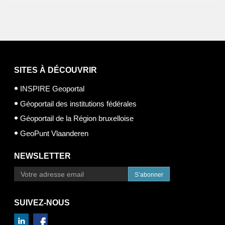
SITES À DÉCOUVRIR
INSPIRE Geoportal
Géoportail des institutions fédérales
Géoportail de la Région bruxelloise
GeoPunt Vlaanderen
NEWSLETTER
S’abonner
SUIVEZ-NOUS