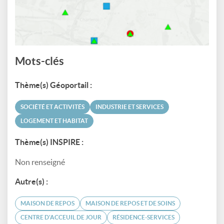
Mots-clés
Thème(s) Géoportail :
SOCIÉTÉ ET ACTIVITÉS
INDUSTRIE ET SERVICES
LOGEMENT ET HABITAT
Thème(s) INSPIRE :
Non renseigné
Autre(s) :
MAISON DE REPOS
MAISON DE REPOS ET DE SOINS
CENTRE D'ACCEUIL DE JOUR
RÉSIDENCE-SERVICES