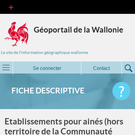
Géoportail de la Wallonie
Le site de l'information géographique wallonne
Se connecter
Contact
FICHE DESCRIPTIVE
Etablissements pour ainés (hors
territoire de la Communauté