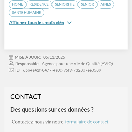
HOME
RÉSIDENCE
SÉNIORITIE
SENIOR
AÎNÉS
SANTÉ HUMAINE
Afficher tous les mots clés
MISE À JOUR:
05/11/2025
Responsable:
Agence pour une Vie de Qualité (AViQ)
ID:
6bb4a41f-8477-4a0c-95f9-7d2807ee0589
CONTACT
Des questions sur ces données ?
Contactez-nous via notre
formulaire de contact
.