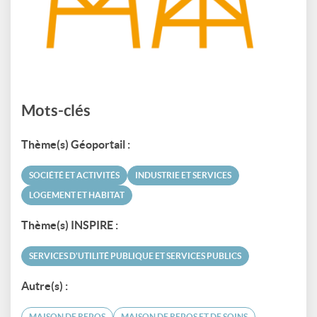
Mots-clés
Thème(s) Géoportail :
SOCIÉTÉ ET ACTIVITÉS
INDUSTRIE ET SERVICES
LOGEMENT ET HABITAT
Thème(s) INSPIRE :
SERVICES D'UTILITÉ PUBLIQUE ET SERVICES PUBLICS
Autre(s) :
MAISON DE REPOS
MAISON DE REPOS ET DE SOINS