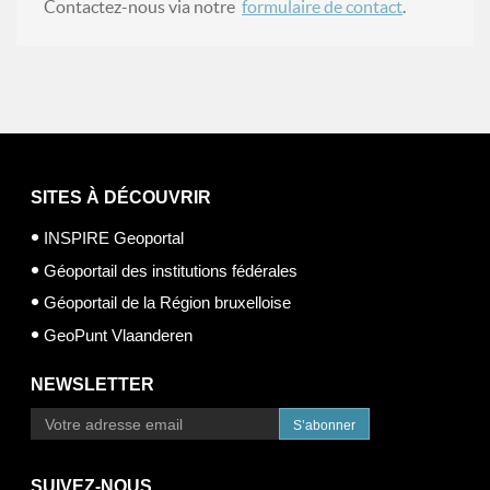
Contactez-nous via notre
formulaire de contact
.
SITES À DÉCOUVRIR
INSPIRE Geoportal
Géoportail des institutions fédérales
Géoportail de la Région bruxelloise
GeoPunt Vlaanderen
NEWSLETTER
S’abonner
SUIVEZ-NOUS