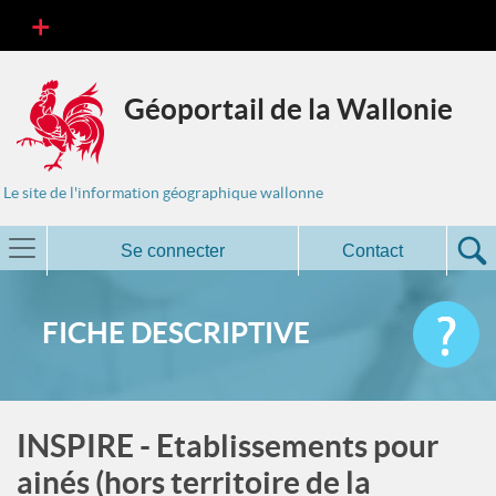
Géoportail de la Wallonie
Le site de l'information géographique wallonne
Se connecter
Contact
FICHE DESCRIPTIVE
INSPIRE - Etablissements pour
ainés (hors territoire de la