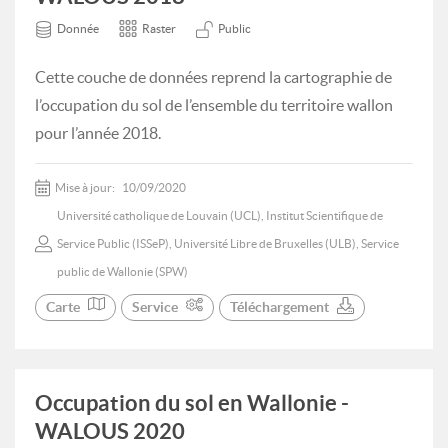
Donnée
Raster
Public
Cette couche de données reprend la cartographie de
l’occupation du sol de l’ensemble du territoire wallon
pour l’année 2018.
Mise à jour:
10/09/2020
Université catholique de Louvain (UCL), Institut Scientifique de
Service Public (ISSeP), Université Libre de Bruxelles (ULB), Service
public de Wallonie (SPW)
Carte
Service
Téléchargement
Occupation du sol en Wallonie -
WALOUS 2020