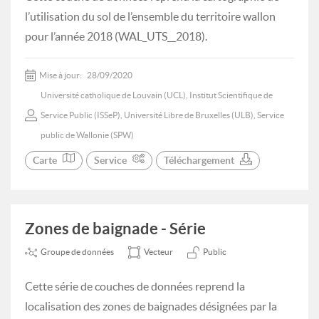
l’utilisation du sol de l’ensemble du territoire wallon
pour l’année 2018 (WAL_UTS__2018).
Mise à jour:
28/09/2020
Université catholique de Louvain (UCL), Institut Scientifique de
Service Public (ISSeP), Université Libre de Bruxelles (ULB), Service
public de Wallonie (SPW)
Carte
Service
Téléchargement
Zones de baignade - Série
Groupe de données
Vecteur
Public
Cette série de couches de données reprend la
localisation des zones de baignades désignées par la