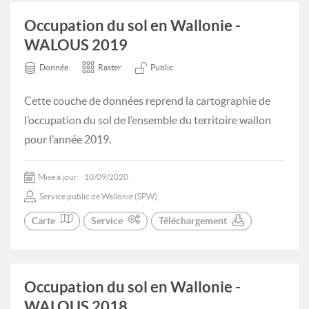
Occupation du sol en Wallonie -
WALOUS 2019
Donnée
Raster
Public
Cette couche de données reprend la cartographie de
l’occupation du sol de l’ensemble du territoire wallon
pour l’année 2019.
Mise à jour:
10/09/2020
Service public de Wallonie (SPW)
Carte
Service
Téléchargement
Occupation du sol en Wallonie -
WALOUS 2018