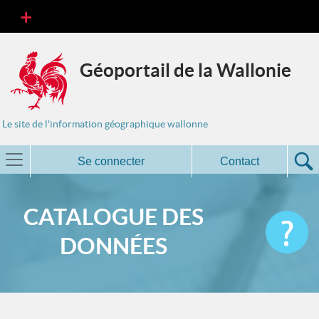
Géoportail de la Wallonie
Le site de l'information géographique wallonne
Se connecter
Contact
CATALOGUE DES
DONNÉES