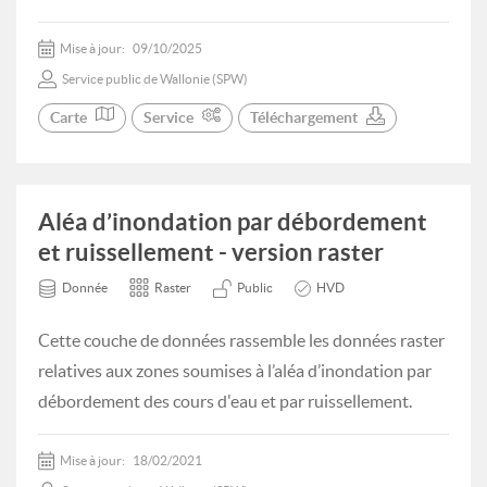
Mise à jour:
09/10/2025
Service public de Wallonie (SPW)
Carte
Service
Téléchargement
Aléa d’inondation par débordement
et ruissellement - version raster
Donnée
Raster
Public
HVD
Cette couche de données rassemble les données raster
relatives aux zones soumises à l’aléa d’inondation par
débordement des cours d'eau et par ruissellement.
Mise à jour:
18/02/2021