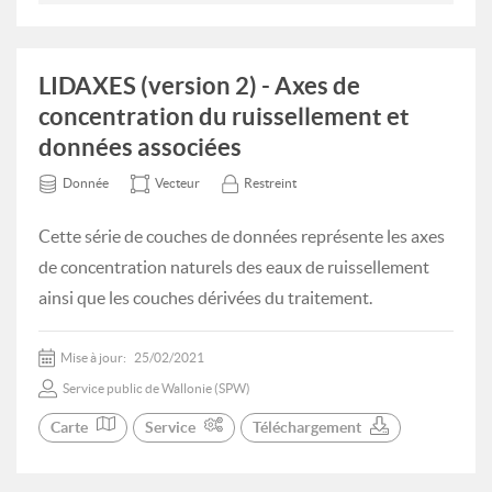
LIDAXES (version 2) - Axes de
concentration du ruissellement et
données associées
Donnée
Vecteur
Restreint
Cette série de couches de données représente les axes
de concentration naturels des eaux de ruissellement
ainsi que les couches dérivées du traitement.
Mise à jour:
25/02/2021
Service public de Wallonie (SPW)
Carte
Service
Téléchargement