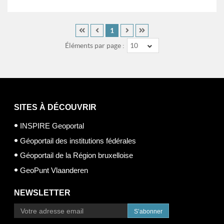
1
Éléments par page :
10
SITES À DÉCOUVRIR
INSPIRE Geoportal
Géoportail des institutions fédérales
Géoportail de la Région bruxelloise
GeoPunt Vlaanderen
NEWSLETTER
S’abonner