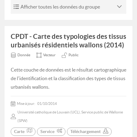
Afficher toutes les données du groupe
CPDT - Carte des typologies des tissus
urbanisés résidentiels wallons (2014)
Donnée
Vecteur
Public
Cette couche de données est le résultat cartographique
de l'identification et la classification des types de tissus
urbanisés wallons.
Mise à jour:
01/10/2014
Université catholique de Louvain (UCL), Service public de Wallonie
(SPW)
Carte
Service
Téléchargement