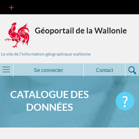
Géoportail de la Wallonie
Le site de l'information géographique wallonne
Se connecter
Contact
CATALOGUE DES
DONNÉES