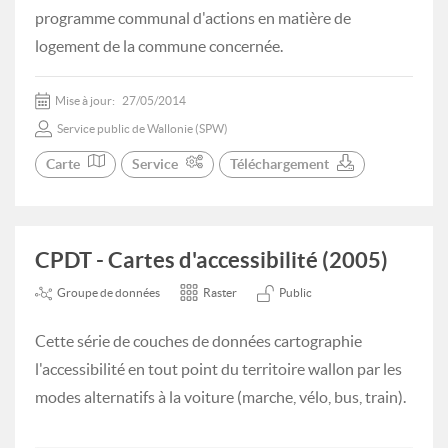
programme communal d'actions en matière de
logement de la commune concernée.
Mise à jour:
27/05/2014
Service public de Wallonie (SPW)
Carte
Service
Téléchargement
CPDT - Cartes d'accessibilité (2005)
Groupe de données
Raster
Public
Cette série de couches de données cartographie
l'accessibilité en tout point du territoire wallon par les
modes alternatifs à la voiture (marche, vélo, bus, train).