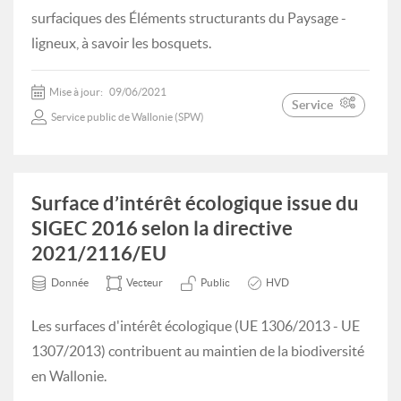
surfaciques des Éléments structurants du Paysage -
ligneux, à savoir les bosquets.
Mise à jour:
09/06/2021
Service
Service public de Wallonie (SPW)
Surface d’intérêt écologique issue du
SIGEC 2016 selon la directive
2021/2116/EU
Donnée
Vecteur
Public
HVD
Les surfaces d'intérêt écologique (UE 1306/2013 - UE
1307/2013) contribuent au maintien de la biodiversité
en Wallonie.