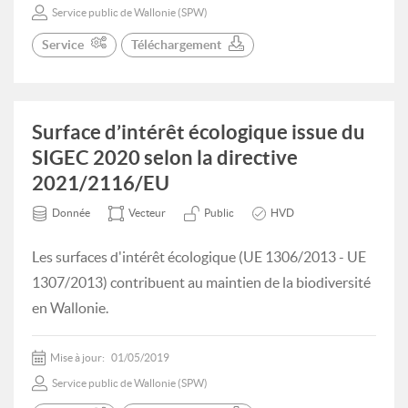
Service public de Wallonie (SPW)
Service
Téléchargement
Surface d’intérêt écologique issue du
SIGEC 2020 selon la directive
2021/2116/EU
Donnée
Vecteur
Public
HVD
Les surfaces d'intérêt écologique (UE 1306/2013 - UE
1307/2013) contribuent au maintien de la biodiversité
en Wallonie.
Mise à jour:
01/05/2019
Service public de Wallonie (SPW)