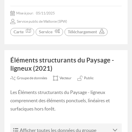
Mise à jour:
05/11/2025
Service public de Wallonie (SPW)
Carte
Service
Téléchargement
Éléments structurants du Paysage -
ligneux (2021)
Groupe de données
Vecteur
Public
Les Éléments structurants du Paysage - ligneux
comprennent des éléments ponctuels, linéaires et
surfaciques hors forêt.
Afficher toutes les données du groupe