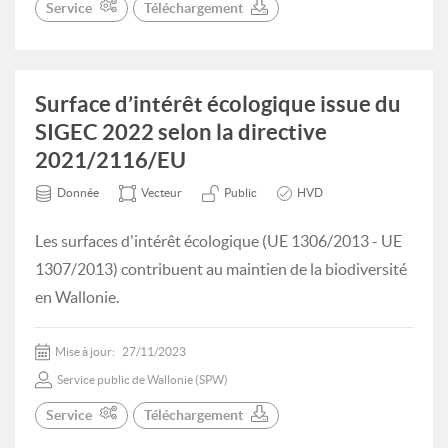
Service
Téléchargement
Surface d’intérêt écologique issue du
SIGEC 2022 selon la directive
2021/2116/EU
Donnée
Vecteur
Public
HVD
Les surfaces d'intérêt écologique (UE 1306/2013 - UE
1307/2013) contribuent au maintien de la biodiversité
en Wallonie.
Mise à jour:
27/11/2023
Service public de Wallonie (SPW)
Service
Téléchargement