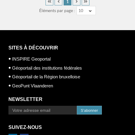
1
Éléments par page :
10
SITES À DÉCOUVRIR
INSPIRE Geoportal
Géoportail des institutions fédérales
Géoportail de la Région bruxelloise
GeoPunt Vlaanderen
NEWSLETTER
S’abonner
SUIVEZ-NOUS