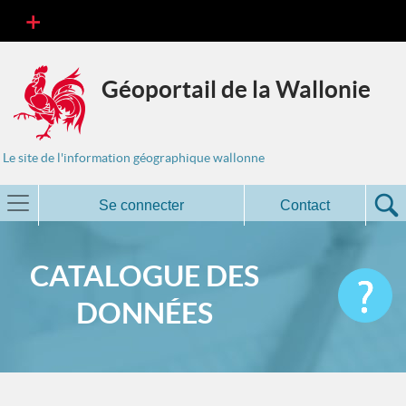
Géoportail de la Wallonie
Le site de l'information géographique wallonne
Se connecter
Contact
CATALOGUE DES
DONNÉES