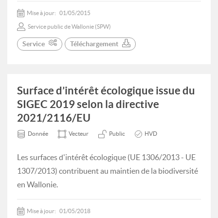
Mise à jour:
01/05/2015
Service public de Wallonie (SPW)
Service
Téléchargement
Surface d’intérêt écologique issue du
SIGEC 2019 selon la directive
2021/2116/EU
Donnée
Vecteur
Public
HVD
Les surfaces d'intérêt écologique (UE 1306/2013 - UE
1307/2013) contribuent au maintien de la biodiversité
en Wallonie.
Mise à jour:
01/05/2018