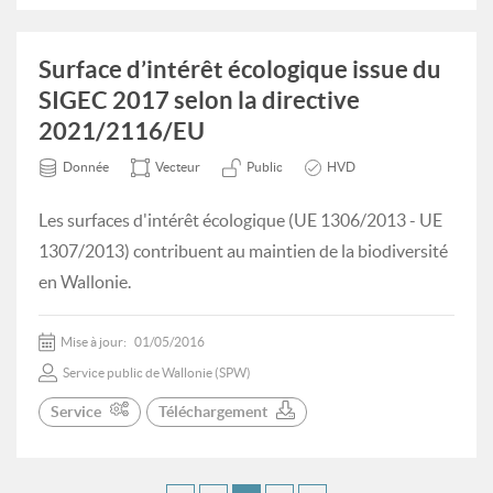
Surface d’intérêt écologique issue du
SIGEC 2017 selon la directive
2021/2116/EU
Donnée
Vecteur
Public
HVD
Les surfaces d'intérêt écologique (UE 1306/2013 - UE
1307/2013) contribuent au maintien de la biodiversité
en Wallonie.
Mise à jour:
01/05/2016
Service public de Wallonie (SPW)
Service
Téléchargement