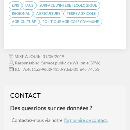
LPIS
IACS
SURFACE D'INTÉRÊT ÉCOLOGIQUE
RÉGIONAL
AGRICULTURE
TERRE AGRICOLE
AGRICULTURE
POLITIQUE AGRICOLE COMMUNE
MISE À JOUR:
01/05/2019
Responsable:
Service public de Wallonie (SPW)
ID:
7c4e11a5-96d2-4138-9deb-03f64ef74c53
CONTACT
Des questions sur ces données ?
Contactez-nous via notre
formulaire de contact
.