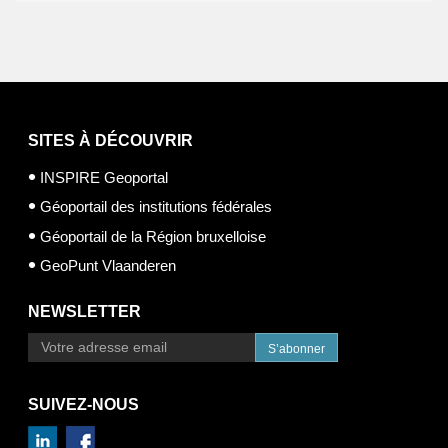
SITES À DÉCOUVRIR
INSPIRE Geoportal
Géoportail des institutions fédérales
Géoportail de la Région bruxelloise
GeoPunt Vlaanderen
NEWSLETTER
S’abonner
SUIVEZ-NOUS