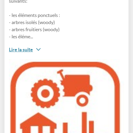
suivants:
- les éléments ponctuels :
- arbres isolés (woody)
- arbres fruitiers (woody)
- les éléme...
Lire la suite