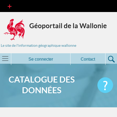
Géoportail de la Wallonie
Le site de l'information géographique wallonne
Se connecter
Contact
CATALOGUE DES
DONNÉES