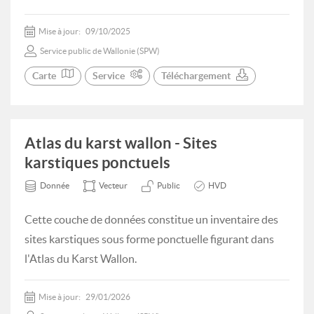
Mise à jour:
09/10/2025
Service public de Wallonie (SPW)
Carte
Service
Téléchargement
Atlas du karst wallon - Sites
karstiques ponctuels
Donnée
Vecteur
Public
HVD
Cette couche de données constitue un inventaire des
sites karstiques sous forme ponctuelle figurant dans
l'Atlas du Karst Wallon.
Mise à jour:
29/01/2026