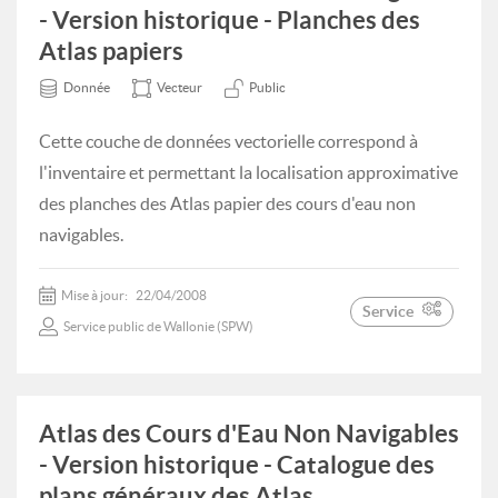
- Version historique - Planches des
Atlas papiers
Donnée
Vecteur
Public
Cette couche de données vectorielle correspond à
l'inventaire et permettant la localisation approximative
des planches des Atlas papier des cours d'eau non
navigables.
Mise à jour:
22/04/2008
Service
Service public de Wallonie (SPW)
Atlas des Cours d'Eau Non Navigables
- Version historique - Catalogue des
plans généraux des Atlas