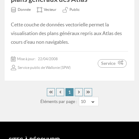
Donnée
Vecteur
Public
Cette couche de données vectorielle permet la
visualisation des plans généraux repris aux Atlas des
cours d'eau non navigables.
Mise à jour:
22/04/2008
Service
Service public de Wallonie (SPW)
1
Éléments par page :
10