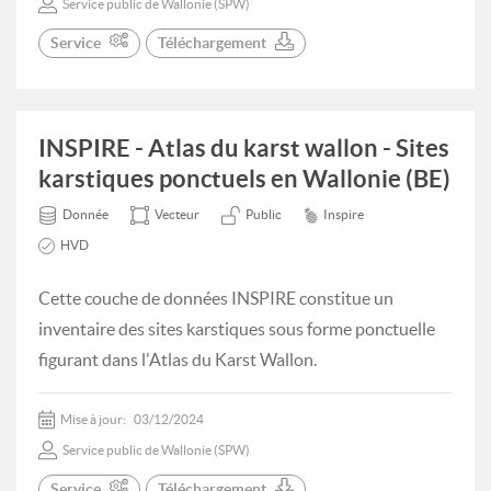
Service public de Wallonie (SPW)
Service
Téléchargement
INSPIRE - Atlas du karst wallon - Sites
karstiques ponctuels en Wallonie (BE)
Donnée
Vecteur
Public
Inspire
HVD
Cette couche de données INSPIRE constitue un
inventaire des sites karstiques sous forme ponctuelle
figurant dans l'Atlas du Karst Wallon.
Mise à jour:
03/12/2024
Service public de Wallonie (SPW)
Service
Téléchargement