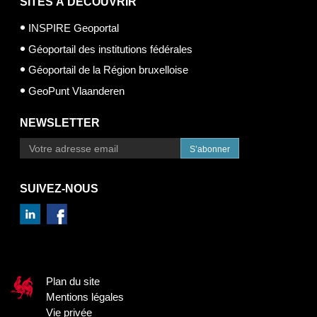
SITES À DÉCOUVRIR
INSPIRE Geoportal
Géoportail des institutions fédérales
Géoportail de la Région bruxelloise
GeoPunt Vlaanderen
NEWSLETTER
S’abonner
SUIVEZ-NOUS
Plan du site
Mentions légales
Vie privée