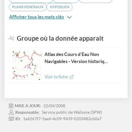
PLANS GÉNÉRAUX
HYPERLIEN
Afficher tous les mots clés
Groupe où la donnée apparait
Atlas des Cours d'Eau Non
Navigables - Version historiq...
Voir la fiche
MISE À JOUR:
22/04/2008
Responsable:
Service public de Wallonie (SPW)
ID:
1a6267f7-5aed-4c09-9439-0203482cb0a7