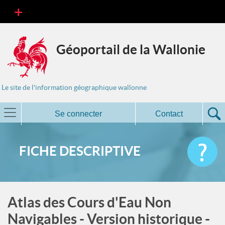
Géoportail de la Wallonie
Le site de l'information géographique wallonne
Se connecter
Contact
FICHE DESCRIPTIVE
Atlas des Cours d'Eau Non
Navigables - Version historique -