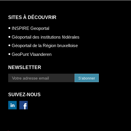
SITES À DÉCOUVRIR
INSPIRE Geoportal
Géoportail des institutions fédérales
Géoportail de la Région bruxelloise
GeoPunt Vlaanderen
NEWSLETTER
S’abonner
SUIVEZ-NOUS