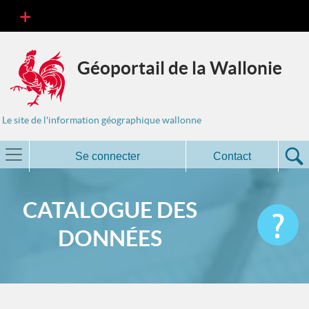
Géoportail de la Wallonie
Le site de l'information géographique wallonne
Se connecter
Contact
CATALOGUE DES
DONNÉES