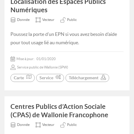
Localisation des Espaces Publics
Numériques
Donnée
Vecteur
Public
Poussez la porte d’un EPN si vous avez besoin d’aide
pour tout usage lié au numérique.
Mise à jour:
01/01/2020
Service public de Wallonie (SPW)
Carte
Service
Téléchargement
Centres Publics d’Action Sociale
(CPAS) de Wallonie Francophone
Donnée
Vecteur
Public