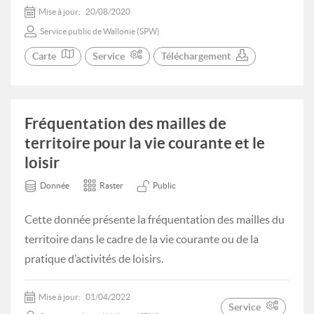
Mise à jour:
20/08/2020
Service public de Wallonie (SPW)
Carte
Service
Téléchargement
Fréquentation des mailles de
territoire pour la vie courante et le
loisir
Donnée
Raster
Public
Cette donnée présente la fréquentation des mailles du
territoire dans le cadre de la vie courante ou de la
pratique d’activités de loisirs.
Mise à jour:
01/04/2022
Service