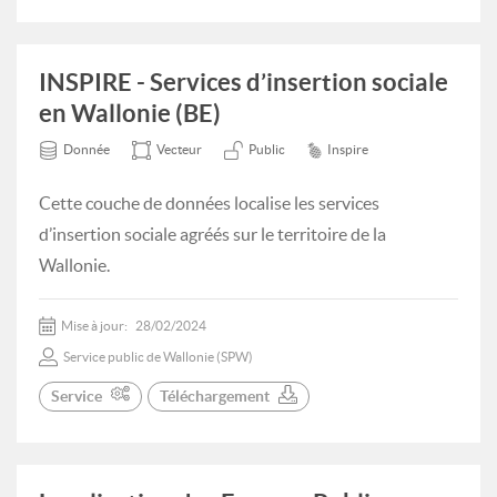
INSPIRE - Services d’insertion sociale
en Wallonie (BE)
Donnée
Vecteur
Public
Inspire
Cette couche de données localise les services
d’insertion sociale agréés sur le territoire de la
Wallonie.
Mise à jour:
28/02/2024
Service public de Wallonie (SPW)
Service
Téléchargement