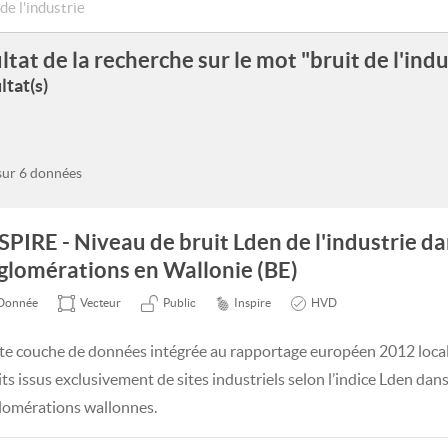
ltat de la recherche sur le mot "bruit de l'indu
ltat(s)
 sur 6 données
SPIRE - Niveau de bruit Lden de l'industrie da
glomérations en Wallonie (BE)
Donnée
Vecteur
Public
Inspire
HVD
te couche de données intégrée au rapportage européen 2012 locali
its issus exclusivement de sites industriels selon l’indice Lden dan
lomérations wallonnes.