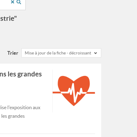
strie"
Trier
Mise à jour de la fiche - décroissant
ns les grandes
se l'exposition aux
s les grandes