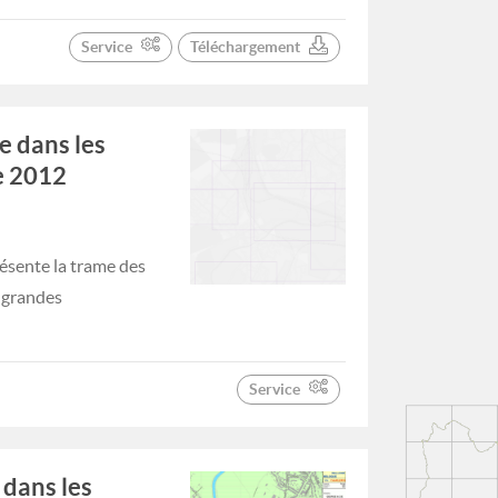
Service
Téléchargement
e dans les
e 2012
ésente la trame des
s grandes
Service
 dans les