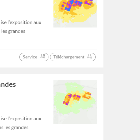
se l'exposition aux
s les grandes
Service
Téléchargement
randes
se l'exposition aux
ns les grandes