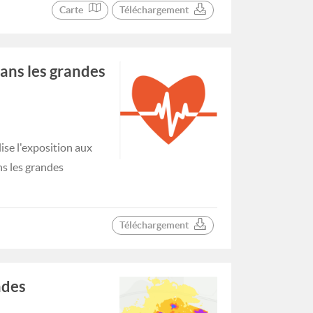
Carte
Téléchargement
dans les grandes
se l'exposition aux
ns les grandes
Téléchargement
ndes