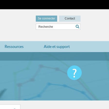
Se connecter
Contact
Ressources
Aide et support