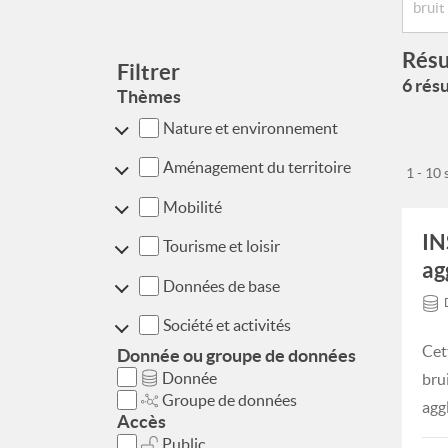
Résu
Filtrer
6 résu
Thèmes
Nature et environnement
Aménagement du territoire
1 - 10
Mobilité
IN
Tourisme et loisir
ag
Données de base
Société et activités
Cet
Donnée ou groupe de données
Donnée
bru
Groupe de données
agg
Accès
Public