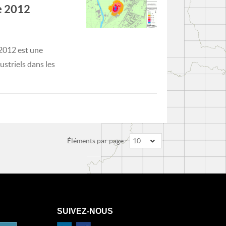
e 2012
 2012 est une
striels dans les
Éléments par page :
10
SUIVEZ-NOUS