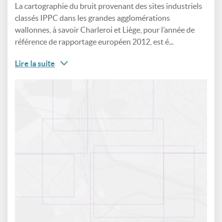
La cartographie du bruit provenant des sites industriels
classés IPPC dans les grandes agglomérations
wallonnes, à savoir Charleroi et Liège, pour l’année de
référence de rapportage européen 2012, est é...
Lire la suite