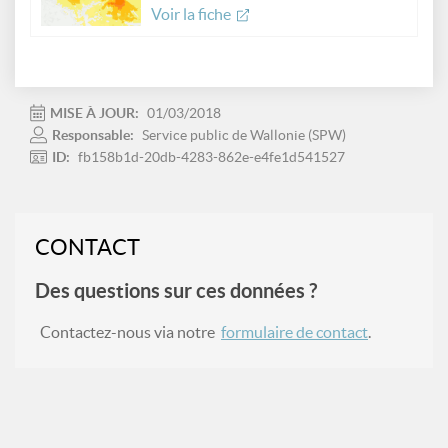
Voir la fiche
MISE À JOUR:
01/03/2018
Responsable:
Service public de Wallonie (SPW)
ID:
fb158b1d-20db-4283-862e-e4fe1d541527
CONTACT
Des questions sur ces données ?
Contactez-nous via notre
formulaire de contact
.