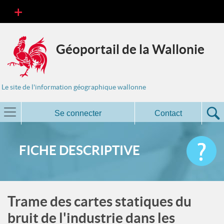
Géoportail de la Wallonie
Le site de l'information géographique wallonne
Se connecter
Contact
FICHE DESCRIPTIVE
Trame des cartes statiques du
bruit de l'industrie dans les