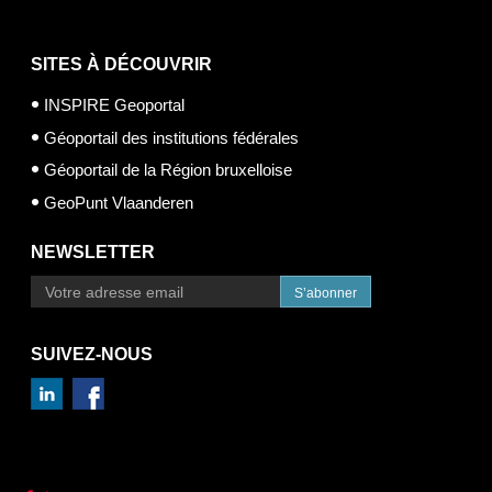
SITES À DÉCOUVRIR
INSPIRE Geoportal
Géoportail des institutions fédérales
Géoportail de la Région bruxelloise
GeoPunt Vlaanderen
NEWSLETTER
S’abonner
SUIVEZ-NOUS