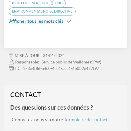
BRUIT DE L'INDUSTRIE
END
ENVIRONMENTAL NOISE DIRECTIVE
Afficher tous les mots clés
MISE À JOUR:
31/01/2024
Responsable:
Service public de Wallonie (SPW)
ID:
173e4f86-a4c0-4ee1-aee1-6b0b2e477f97
CONTACT
Des questions sur ces données ?
Contactez-nous via notre
formulaire de contact
.