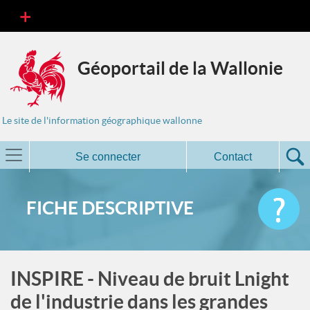
Géoportail de la Wallonie
Le site de l'information géographique wallonne
Se connecter
Contact
FICHE DESCRIPTIVE
INSPIRE - Niveau de bruit Lnight
de l'industrie dans les grandes