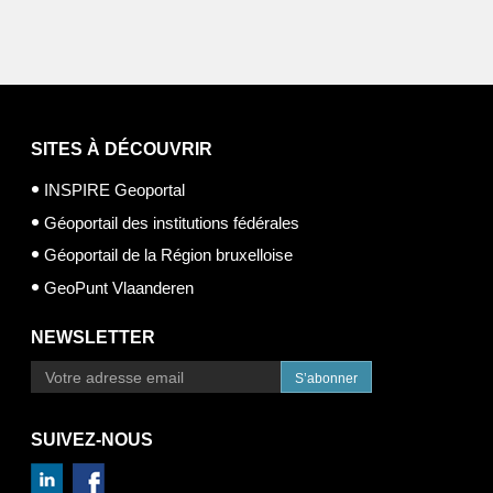
SITES À DÉCOUVRIR
INSPIRE Geoportal
Géoportail des institutions fédérales
Géoportail de la Région bruxelloise
GeoPunt Vlaanderen
NEWSLETTER
S’abonner
SUIVEZ-NOUS