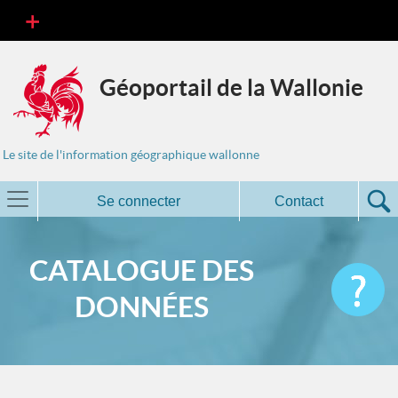
Géoportail de la Wallonie
Le site de l'information géographique wallonne
Se connecter
Contact
CATALOGUE DES
DONNÉES