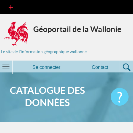
Géoportail de la Wallonie
Le site de l'information géographique wallonne
Se connecter
Contact
CATALOGUE DES
DONNÉES