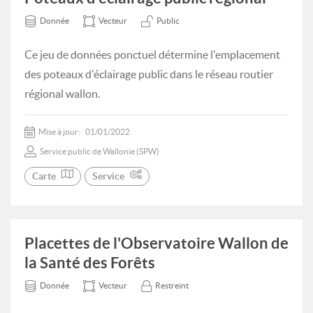
Donnée
Vecteur
Public
Ce jeu de données ponctuel détermine l'emplacement
des poteaux d'éclairage public dans le réseau routier
régional wallon.
Mise à jour:
01/01/2022
Service public de Wallonie (SPW)
Carte
Service
Placettes de l'Observatoire Wallon de
la Santé des Forêts
Donnée
Vecteur
Restreint