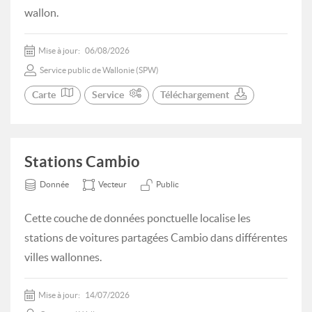
wallon.
Mise à jour:
06/08/2026
Service public de Wallonie (SPW)
Carte
Service
Téléchargement
Stations Cambio
Donnée
Vecteur
Public
Cette couche de données ponctuelle localise les
stations de voitures partagées Cambio dans différentes
villes wallonnes.
Mise à jour:
14/07/2026