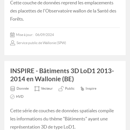
Cette couche de données reprend les emplacements
des placettes de l'Observatoire wallon de la Santé des
Forêts.
Mise à jour:
06/09/2024
Service public de Wallonie (SPW)
INSPIRE - Bâtiments 3D LoD1 2013-
2014 en Wallonie (BE)
Donnée
Vecteur
Public
Inspire
HVD
Cette série de couches de données spatiales compile
les informations du thème "Bâtiments" ayant une
représentation 3D de type LoD1.