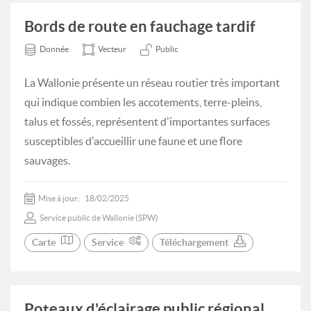
Bords de route en fauchage tardif
Donnée
Vecteur
Public
La Wallonie présente un réseau routier très important
qui indique combien les accotements, terre-pleins,
talus et fossés, représentent d'importantes surfaces
susceptibles d'accueillir une faune et une flore
sauvages.
Mise à jour:
18/02/2025
Service public de Wallonie (SPW)
Carte
Service
Téléchargement
Poteaux d'éclairage public régional