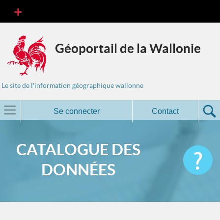
Géoportail de la Wallonie
Le site de l'information géographique wallonne
Se connecter
Contact
CATALOGUE DES
DONNÉES