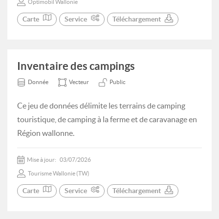
Optimobil Wallonie
Carte
Service
Téléchargement
Inventaire des campings
Donnée
Vecteur
Public
Ce jeu de données délimite les terrains de camping
touristique, de camping à la ferme et de caravanage en
Région wallonne.
Mise à jour:
03/07/2026
Tourisme Wallonie (TW)
Carte
Service
Téléchargement