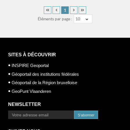
1
Éléments par page :
10
SITES À DÉCOUVRIR
INSPIRE Geoportal
Géoportail des institutions fédérales
Géoportail de la Région bruxelloise
GeoPunt Vlaanderen
NEWSLETTER
S’abonner