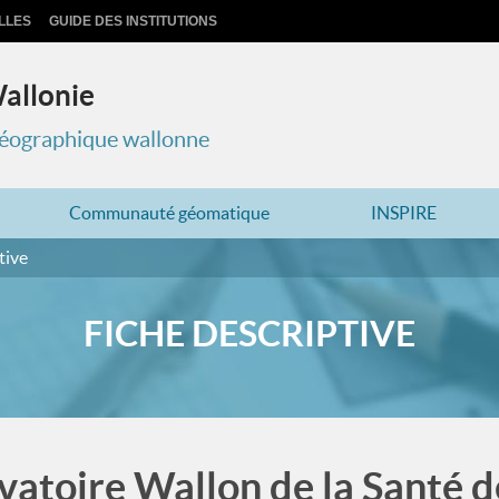
LLES
GUIDE DES INSTITUTIONS
Wallonie
 géographique wallonne
Communauté géomatique
INSPIRE
tive
FICHE DESCRIPTIVE
vatoire Wallon de la Santé d