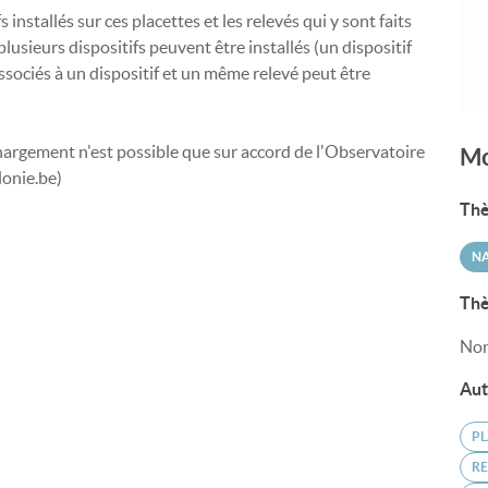
s installés sur ces placettes et les relevés qui y sont faits
lusieurs dispositifs peuvent être installés (un dispositif
ssociés à un dispositif et un même relevé peut être
échargement n'est possible que sur accord de l'Observatoire
Mo
lonie.be)
Thè
N
Thè
Non
Aut
PL
R