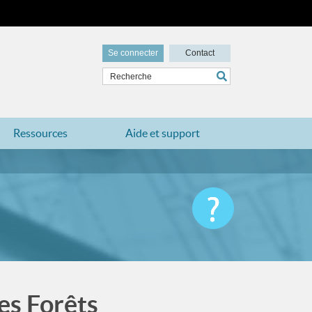
Se connecter
Contact
Ressources
Aide et support
es Forêts