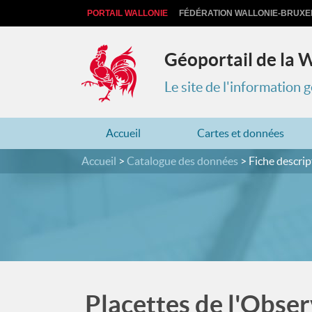
PORTAIL WALLONIE
FÉDÉRATION WALLONIE-BRUXE
Géoportail de la 
Le site de l'information
Accueil
Cartes et données
Accueil
Catalogue des données
Fiche descrip
Placettes de l'Obser