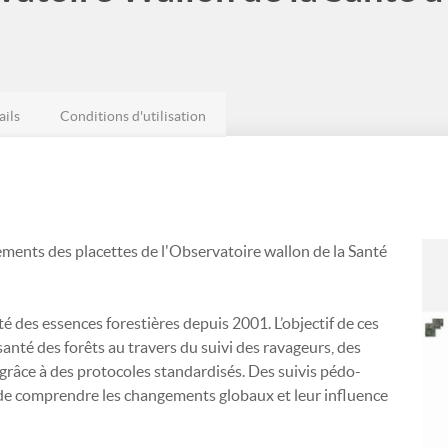
ails
Conditions d'utilisation
ents des placettes de l'Observatoire wallon de la Santé
é des essences forestières depuis 2001. L’objectif de ces
santé des forêts au travers du suivi des ravageurs, des
grâce à des protocoles standardisés. Des suivis pédo-
 de comprendre les changements globaux et leur influence