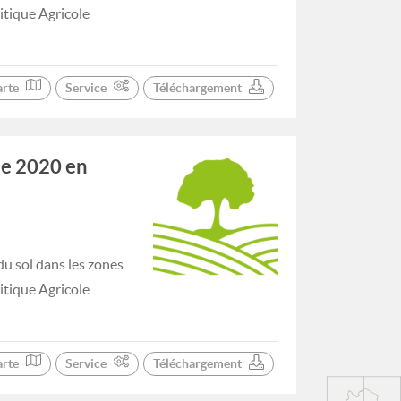
litique Agricole
arte
Service
Téléchargement
de 2020 en
du sol dans les zones
litique Agricole
arte
Service
Téléchargement