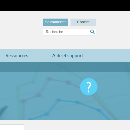
Se connecter
Contact
Ressources
Aide et support