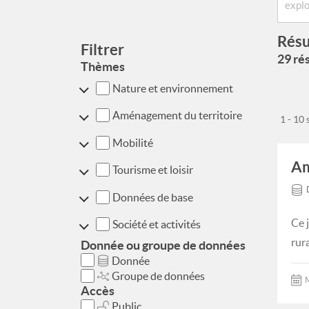
Résu
Filtrer
29 rés
Thèmes
Nature et environnement
Aménagement du territoire
1 - 10
Mobilité
Am
Tourisme et loisir
Données de base
Ce 
Société et activités
rur
Donnée ou groupe de données
Donnée
Groupe de données
M
Accès
Public