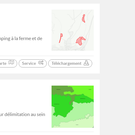
ping à la ferme et de
arte
Service
Téléchargement
ur délimitation au sein