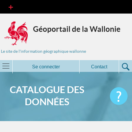
Géoportail de la Wallonie
Le site de l'information géographique wallonne
Se connecter
Contact
CATALOGUE DES
DONNÉES