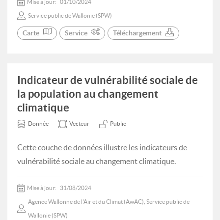
Mise à jour:
01/10/2024
Service public de Wallonie (SPW)
Carte
Service
Téléchargement
Indicateur de vulnérabilité sociale de
la population au changement
climatique
Donnée
Vecteur
Public
Cette couche de données illustre les indicateurs de
vulnérabilité sociale au changement climatique.
Mise à jour:
31/08/2024
Agence Wallonne de l'Air et du Climat (AwAC), Service public de
Wallonie (SPW)