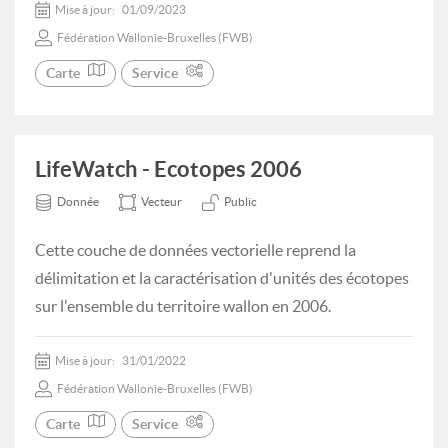
Mise à jour:
01/09/2023
Fédération Wallonie-Bruxelles (FWB)
Carte
Service
LifeWatch - Ecotopes 2006
Donnée
Vecteur
Public
Cette couche de données vectorielle reprend la
délimitation et la caractérisation d'unités des écotopes
sur l'ensemble du territoire wallon en 2006.
Mise à jour:
31/01/2022
Fédération Wallonie-Bruxelles (FWB)
Carte
Service