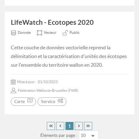
LifeWatch - Ecotopes 2020
Donnée
Vecteur
Public
Cette couche de données vectorielle reprend la
délimitation et la caractérisation d'unités des écotopes
sur l'ensemble du territoire wallon en 2020.
Mise à jour:
01/10/2023
Fédération Wallonie-Bruxelles (FWB)
Carte
Service
1
Éléments par page :
10