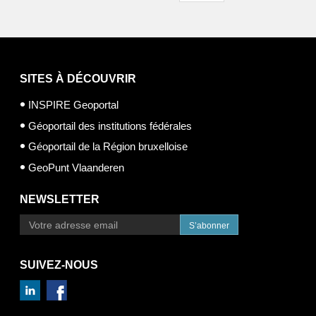
SITES À DÉCOUVRIR
INSPIRE Geoportal
Géoportail des institutions fédérales
Géoportail de la Région bruxelloise
GeoPunt Vlaanderen
NEWSLETTER
S’abonner
SUIVEZ-NOUS