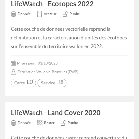
LifeWatch - Ecotopes 2022
Donnée
Vecteur
Public
Cette couche de données vectorielle reprend la
délimitation et la caractérisation d'unités des écotopes
sur l'ensemble du territoire wallon en 2022.
Mise à jour:
01/10/2023
Fédération Wallonie-Bruxelles (FWB)
Carte
Service
LifeWatch - Land Cover 2020
Donnée
Raster
Public
Cette couche de données raster reprend couverture du