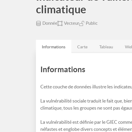
climatique
Donnée
Vecteur
Public
Informations
Carte
Tableau
Web
Informations
Cette couche de données illustre les indicate
La vulnérabilité sociale traduit le fait que, 
climatique, tous les groupes ne sont pas éga
La vulnérabilité est définie par le GIEC comme
néfastes et englobe divers concepts et élément