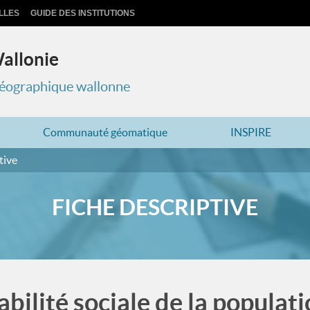
LLES
GUIDE DES INSTITUTIONS
Wallonie
 géographique wallonne
Communauté géomatique
INSPIRE
tive
FICHE DESCRIPTIVE
abilité sociale de la popula