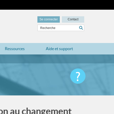
Se connecter
Contact
Ressources
Aide et support
tion au changement