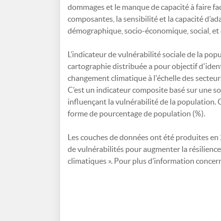
dommages et le manque de capacité à faire fac
composantes, la sensibilité et la capacité d’ad
démographique, socio-économique, social, et 
L’indicateur de vulnérabilité sociale de la p
cartographie distribuée a pour objectif d'iden
changement climatique à l'échelle des secteurs
C’est un indicateur composite basé sur une 
influençant la vulnérabilité de la population.
forme de pourcentage de population (%).
Les couches de données ont été produites en 2
de vulnérabilités pour augmenter la résilienc
climatiques ». Pour plus d’information concer