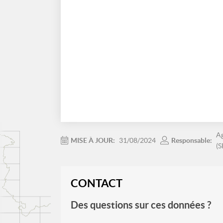
Ag
MISE À JOUR:
31/08/2024
Responsable:
(
CONTACT
Des questions sur ces données ?