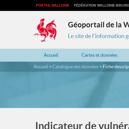
PORTAIL WALLONIE
FÉDÉRATION WALLONIE-BRUXE
Géoportail de la 
Le site de l'information
Accueil
Cartes et données
Accueil
Catalogue des données
Fiche descrip
Indicateur de vulnér