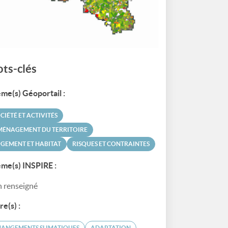
ts-clés
me(s) Géoportail :
CIÉTÉ ET ACTIVITÉS
MÉNAGEMENT DU TERRITOIRE
GEMENT ET HABITAT
RISQUES ET CONTRAINTES
me(s) INSPIRE :
 renseigné
re(s) :
HANGEMENTS SLIMATIQUES
ADAPTATION