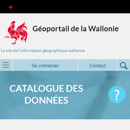
Géoportail de la Wallonie
Le site de l'information géographique wallonne
Se connecter
Contact
CATALOGUE DES
DONNÉES