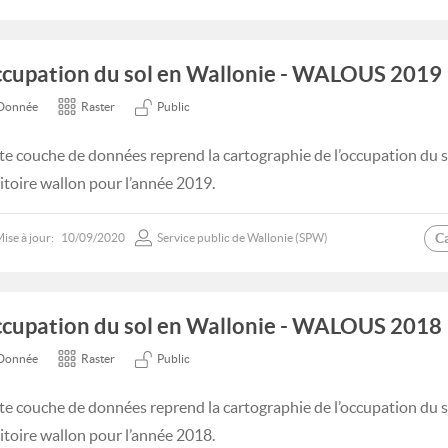
cupation du sol en Wallonie - WALOUS 2019
Donnée
Raster
Public
te couche de données reprend la cartographie de l’occupation du s
ritoire wallon pour l’année 2019.
C
ise à jour:
10/09/2020
Service public de Wallonie (SPW)
cupation du sol en Wallonie - WALOUS 2018
Donnée
Raster
Public
te couche de données reprend la cartographie de l’occupation du s
ritoire wallon pour l’année 2018.