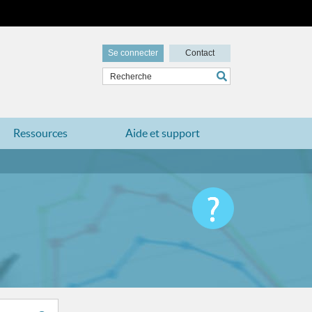
Se connecter
Contact
Ressources
Aide et support