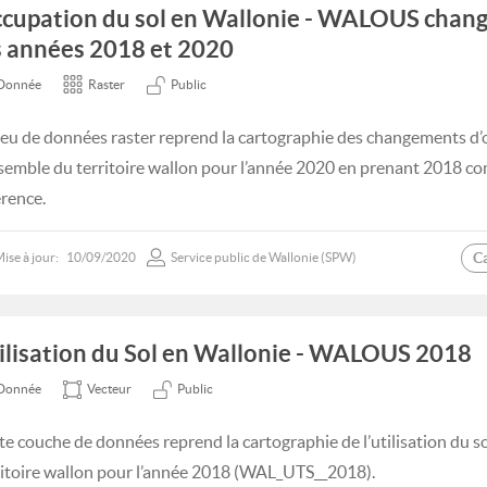
cupation du sol en Wallonie - WALOUS chan
s années 2018 et 2020
Donnée
Raster
Public
jeu de données raster reprend la cartographie des changements d’
nsemble du territoire wallon pour l’année 2020 en prenant 2018 
érence.
C
ise à jour:
10/09/2020
Service public de Wallonie (SPW)
ilisation du Sol en Wallonie - WALOUS 2018
Donnée
Vecteur
Public
te couche de données reprend la cartographie de l’utilisation du s
ritoire wallon pour l’année 2018 (WAL_UTS__2018).