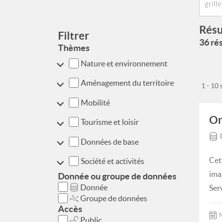
Résu
Filtrer
36 rés
Thèmes
Nature et environnement
Aménagement du territoire
1 - 10
Mobilité
Or
Tourisme et loisir
Données de base
Cet
Société et activités
ima
Donnée ou groupe de données
Donnée
Ser
Groupe de données
Accès
M
Public