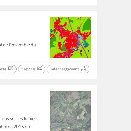
ol de l’ensemble du
arte
Service
Téléchargement
ons sur les fichiers
hophotos 2015 du