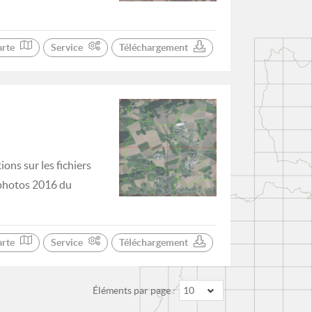
arte
Service
Téléchargement
ons sur les fichiers
hophotos 2016 du
arte
Service
Téléchargement
Éléments par page :
10