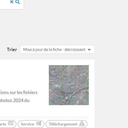
Trier
Mise à jour de la fiche - décroissant
ons sur les fichiers
hophotos 2024 du
arte
Service
Téléchargement