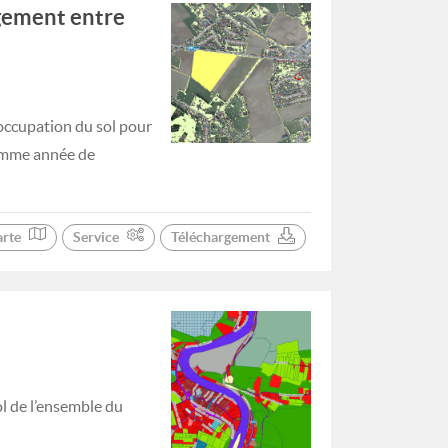
gement entre
occupation du sol pour
comme année de
arte
Service
Téléchargement
ol de l’ensemble du