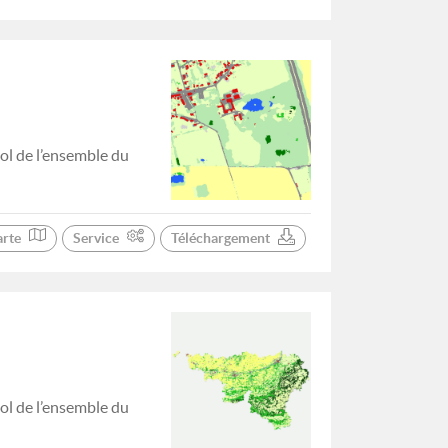
ol de l’ensemble du
arte
Service
Téléchargement
ol de l’ensemble du