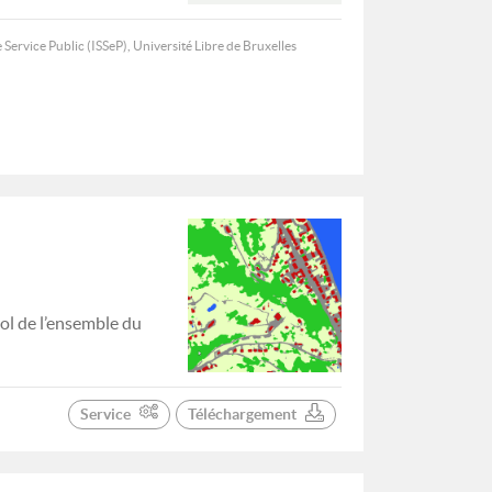
 Service Public (ISSeP), Université Libre de Bruxelles
ol de l’ensemble du
Service
Téléchargement