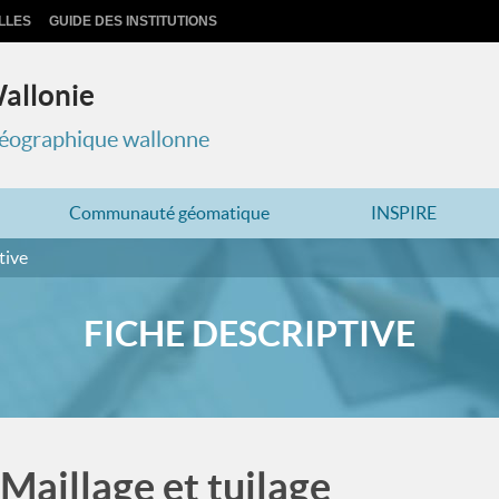
LLES
GUIDE DES INSTITUTIONS
Wallonie
 géographique wallonne
Communauté géomatique
INSPIRE
tive
FICHE DESCRIPTIVE
Maillage et tuilage