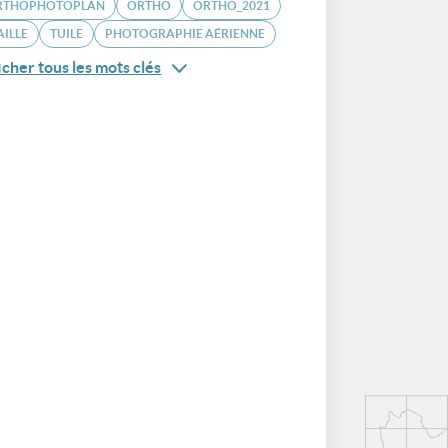
RTHOPHOTOPLAN
ORTHO
ORTHO_2021
ILLE
TUILE
PHOTOGRAPHIE AÉRIENNE
icher tous les mots clés