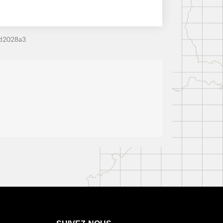
0d2028a3