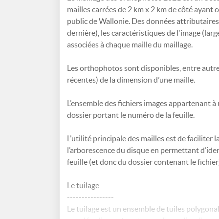
mailles carrées de 2 km x 2 km de côté ayant c
public de Wallonie. Des données attributaires t
dernière), les caractéristiques de l'image (large
associées à chaque maille du maillage.
Les orthophotos sont disponibles, entre autre
récentes) de la dimension d’une maille.
L’ensemble des fichiers images appartenant à
dossier portant le numéro de la feuille.
L’utilité principale des mailles est de facilite
l’arborescence du disque en permettant d’identi
feuille (et donc du dossier contenant le fichi
Le tuilage
----------------
Le tuilage est un ensemble de tuiles polygona