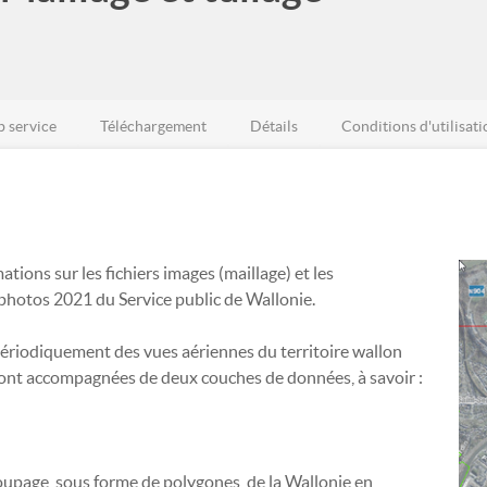
 service
Téléchargement
Détails
Conditions d'utilisati
ions sur les fichiers images (maillage) et les
ophotos 2021 du Service public de Wallonie.
périodiquement des vues aériennes du territoire wallon
ont accompagnées de deux couches de données, à savoir :
upage, sous forme de polygones, de la Wallonie en