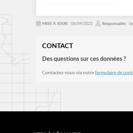
MISE À JOUR:
06/09/2021
Responsable:
Se
CONTACT
Des questions sur ces données ?
Contactez-nous via notre
formulaire de cont