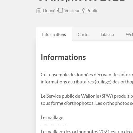
Donnée
Vecteur
Public
Informations
Carte
Tableau
Web
Informations
Cet ensemble de données décrivant les informat
informations attributaires (tuilage) des orth
Le Service public de Wallonie (SPW) produit 
sous forme d’orthophotos. Les orthophotos s
Le maillage
----------------
Le maillage des orthophotos 2021 est un déco