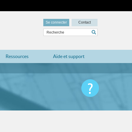
Se connecter
Contact
Ressources
Aide et support