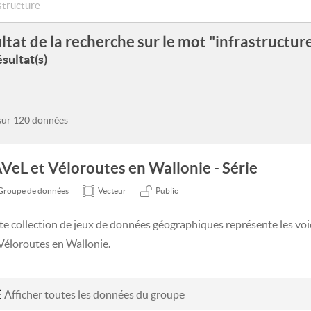
ltat de la recherche sur le mot "infrastructur
sultat(s)
 sur 120 données
VeL et Véloroutes en Wallonie - Série
Groupe de données
Vecteur
Public
te collection de jeux de données géographiques représente les voi
 Véloroutes en Wallonie.
Afficher toutes les données du groupe