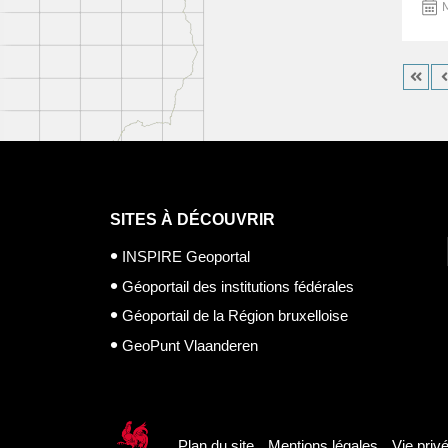
M
SITES À DÉCOUVRIR
INSPIRE Geoportal
Géoportail des institutions fédérales
Géoportail de la Région bruxelloise
GeoPunt Vlaanderen
Plan du site
Mentions légales
Vie priv