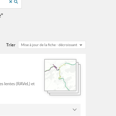
e"
Trier
Mise à jour de la fiche - décroissant
es lentes (RAVeL) et