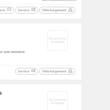
arte
Service
Téléchargement
ur une semaine.
Service
Téléchargement
s