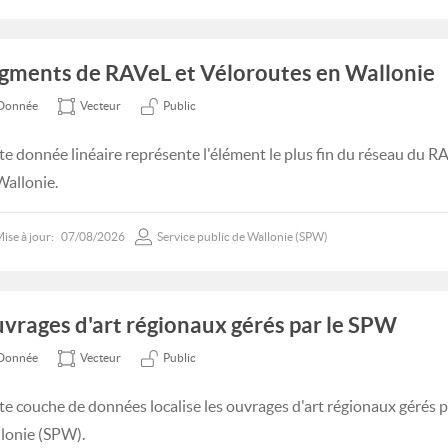
gments de RAVeL et Véloroutes en Wallonie
Donnée
Vecteur
Public
te donnée linéaire représente l'élément le plus fin du réseau du R
Wallonie.
ise à jour:
07/08/2026
Service public de Wallonie (SPW)
vrages d'art régionaux gérés par le SPW
Donnée
Vecteur
Public
te couche de données localise les ouvrages d'art régionaux gérés pa
lonie (SPW).