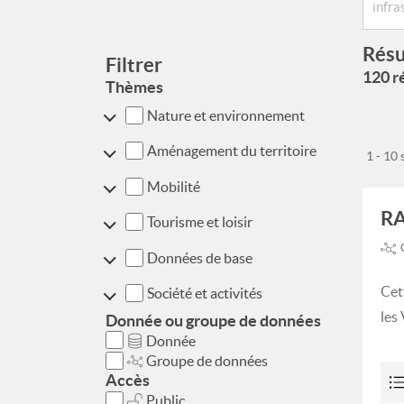
Résu
Filtrer
120 ré
Thèmes
Nature et environnement
Aménagement du territoire
1 - 10
Mobilité
RA
Tourisme et loisir
Données de base
Cet
Société et activités
les
Donnée ou groupe de données
Donnée
Groupe de données
Accès
Public