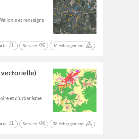
Wallonie et renseigne
arte
Service
Téléchargement
vectorielle)
toire et d'urbanisme
arte
Service
Téléchargement