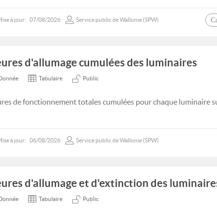
C
ise à jour:
07/08/2026
Service public de Wallonie (SPW)
ures d'allumage cumulées des luminaires
Donnée
Tabulaire
Public
res de fonctionnement totales cumulées pour chaque luminaire s
ise à jour:
06/08/2026
Service public de Wallonie (SPW)
ures d'allumage et d'extinction des luminaire
Donnée
Tabulaire
Public