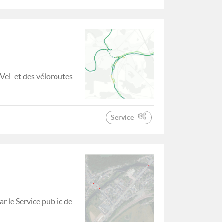
AVeL et des véloroutes
Service
r le Service public de