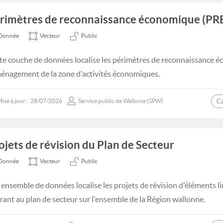
rimètres de reconnaissance économique (PR
Donnée
Vecteur
Public
te couche de données localise les périmètres de reconnaissance é
ménagement de la zone d'activités économiques.
C
ise à jour:
28/07/2026
Service public de Wallonie (SPW)
ojets de révision du Plan de Secteur
Donnée
Vecteur
Public
 ensemble de données localise les projets de révision d'éléments l
urant au plan de secteur sur l'ensemble de la Région wallonne.