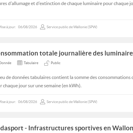
res d'allumage et d'extinction de chaque luminaire pour chaque j
ise à jour:
06/08/2026
Service public de Wallonie (SPW)
nsommation totale journalière des luminaire
Donnée
Tabulaire
Public
jeu de données tabulaires contient la somme des consommations 
r chaque jour sur une semaine (en kWh).
ise à jour:
06/08/2026
Service public de Wallonie (SPW)
dasport - Infrastructures sportives en Wallon