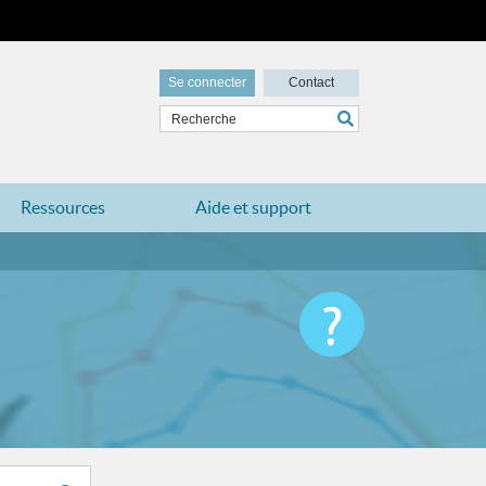
Se connecter
Contact
Ressources
Aide et support