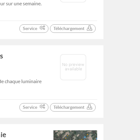
our sur une semaine.
Service
Téléchargement
s
de chaque luminaire
Service
Téléchargement
ie