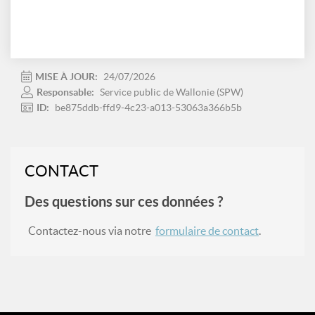
MISE À JOUR:
24/07/2026
Responsable:
Service public de Wallonie (SPW)
ID:
be875ddb-ffd9-4c23-a013-53063a366b5b
CONTACT
Des questions sur ces données ?
Contactez-nous via notre
formulaire de contact
.