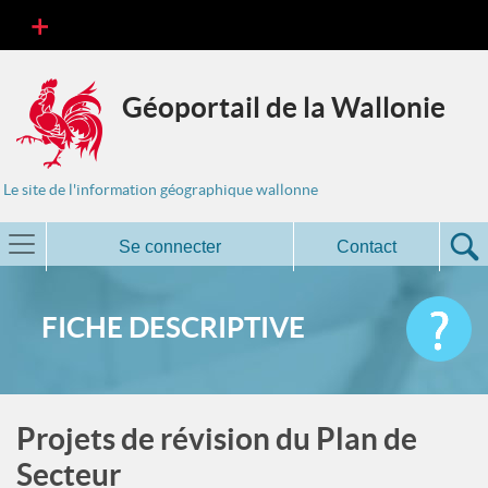
Géoportail de la Wallonie
Le site de l'information géographique wallonne
Se connecter
Contact
FICHE DESCRIPTIVE
Projets de révision du Plan de
Secteur