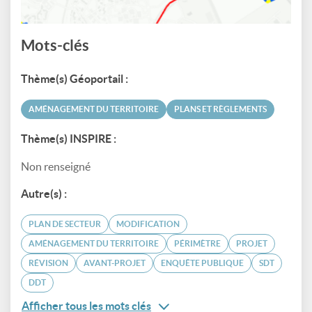
Mots-clés
Thème(s) Géoportail :
AMÉNAGEMENT DU TERRITOIRE
PLANS ET RÈGLEMENTS
Thème(s) INSPIRE :
Non renseigné
Autre(s) :
PLAN DE SECTEUR
MODIFICATION
AMÉNAGEMENT DU TERRITOIRE
PÉRIMÈTRE
PROJET
RÉVISION
AVANT-PROJET
ENQUÊTE PUBLIQUE
SDT
DDT
Afficher tous les mots clés