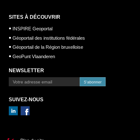
SITES À DÉCOUVRIR
INSPIRE Geoportal
Géoportail des institutions fédérales
Géoportail de la Région bruxelloise
GeoPunt Vlaanderen
NEWSLETTER
S’abonner
SUIVEZ-NOUS