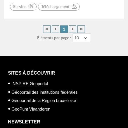
Service
Téléchargement
1
Éléments par page :
10
SITES À DÉCOUVRIR
INSPIRE Geoportal
Géoportail des institutions fédérales
Géoportail de la Région bruxelloise
GeoPunt Vlaanderen
NEWSLETTER