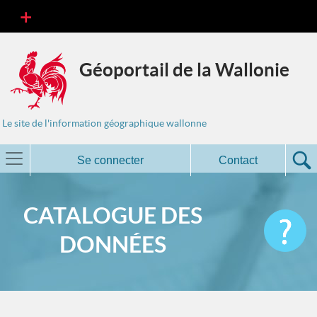
Géoportail de la Wallonie
Le site de l'information géographique wallonne
Se connecter
Contact
CATALOGUE DES
DONNÉES