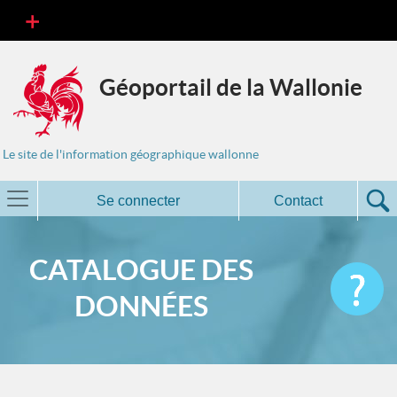
Géoportail de la Wallonie
Le site de l'information géographique wallonne
Se connecter
Contact
CATALOGUE DES
DONNÉES