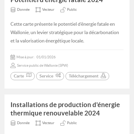
Donnée
Vecteur
Public
Cette carte présente le potentiel d’énergie fatale en
Wallonie, un levier stratégique pour la décarbonation
et la valorisation énergétique locale.
Mise à jour:
01/01/2026
Service public de Wallonie (SPW)
Carte
Service
Téléchargement
Installations de production d'énergie
thermique renouvelable 2024
Donnée
Vecteur
Public