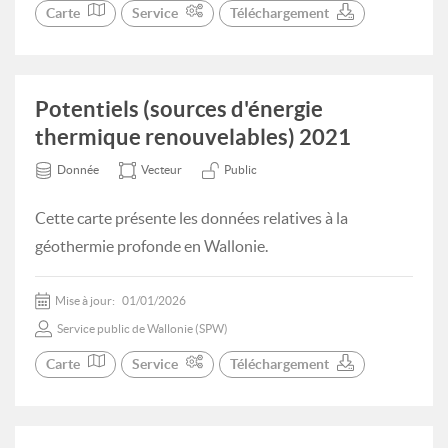
Carte
Service
Téléchargement
Potentiels (sources d'énergie
thermique renouvelables) 2021
Donnée
Vecteur
Public
Cette carte présente les données relatives à la
géothermie profonde en Wallonie.
Mise à jour:
01/01/2026
Service public de Wallonie (SPW)
Carte
Service
Téléchargement