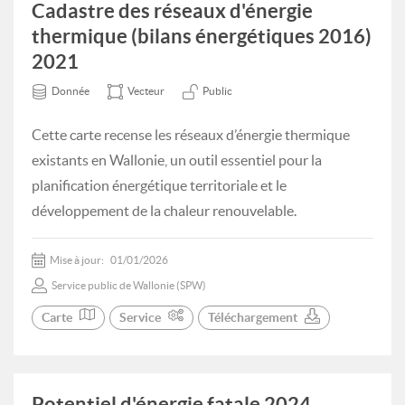
Cadastre des réseaux d'énergie
thermique (bilans énergétiques 2016)
2021
Donnée
Vecteur
Public
Cette carte recense les réseaux d’énergie thermique
existants en Wallonie, un outil essentiel pour la
planification énergétique territoriale et le
développement de la chaleur renouvelable.
Mise à jour:
01/01/2026
Service public de Wallonie (SPW)
Carte
Service
Téléchargement
Potentiel d'énergie fatale 2024