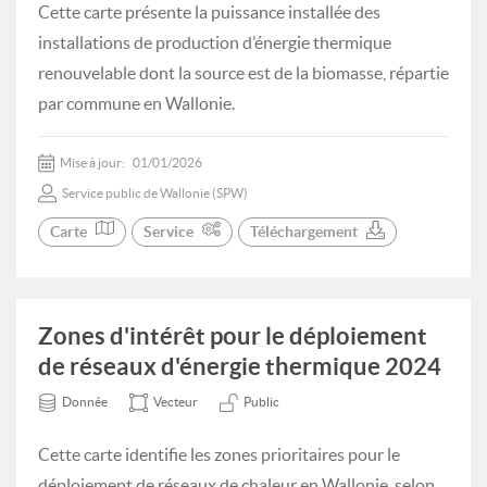
Cette carte présente la puissance installée des
installations de production d’énergie thermique
renouvelable dont la source est de la biomasse, répartie
par commune en Wallonie.
Mise à jour:
01/01/2026
Service public de Wallonie (SPW)
Carte
Service
Téléchargement
Zones d'intérêt pour le déploiement
de réseaux d'énergie thermique 2024
Donnée
Vecteur
Public
Cette carte identifie les zones prioritaires pour le
déploiement de réseaux de chaleur en Wallonie, selon