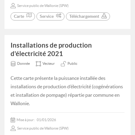
Service public de Wallonie (SPW)
Carte
Service
Téléchargement
Installations de production
d'électricité 2021
Donnée
Vecteur
Public
Cette carte présente la puissance installée des
installations de production d’électricité (cogénérations
et installation de pompage) répartie par commune en
Wallonie.
Mise à jour:
01/01/2026
Service public de Wallonie (SPW)