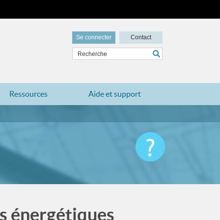
Se connecter
Contact
Ressources
Aide et support
ns énergétiques