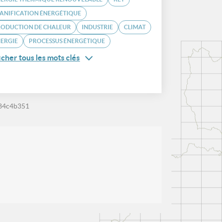
ANIFICATION ÉNERGÉTIQUE
RODUCTION DE CHALEUR
INDUSTRIE
CLIMAT
ERGIE
PROCESSUS ÉNERGÉTIQUE
icher tous les mots clés
84c4b351