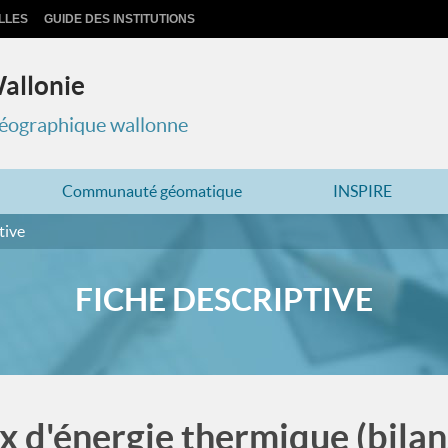
LLES
GUIDE DES INSTITUTIONS
Wallonie
 géographique wallonne
Communauté géomatique
INSPIRE
tive
FICHE DESCRIPTIVE
x d'énergie thermique (bila