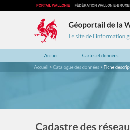
PORTAIL WALLONIE
FÉDÉRATION WALLONIE-BRUXE
Géoportail de la 
Le site de l'information
Accueil
Cartes et données
Accueil
Catalogue des données
Fiche descrip
Cadastre des réseau