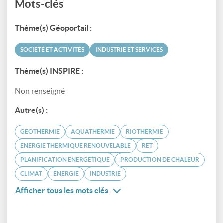
Mots-clés
Thème(s) Géoportail :
SOCIÉTÉ ET ACTIVITÉS
INDUSTRIE ET SERVICES
Thème(s) INSPIRE :
Non renseigné
Autre(s) :
GÉOTHERMIE
AQUATHERMIE
RIOTHERMIE
ÉNERGIE THERMIQUE RENOUVELABLE
RET
PLANIFICATION ÉNERGÉTIQUE
PRODUCTION DE CHALEUR
CLIMAT
ÉNERGIE
INDUSTRIE
Afficher tous les mots clés