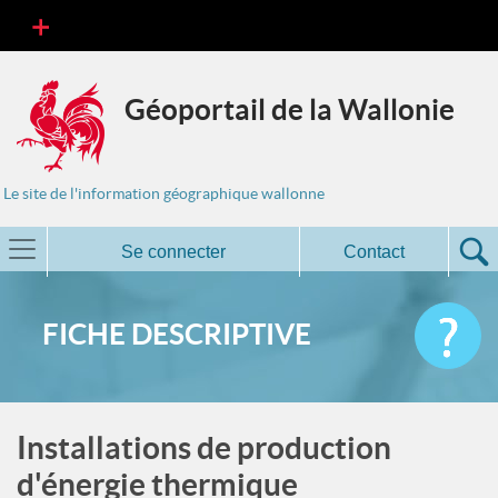
Géoportail de la Wallonie
Le site de l'information géographique wallonne
Se connecter
Contact
FICHE DESCRIPTIVE
Installations de production
d'énergie thermique