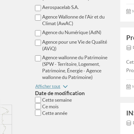
Aerospacelab S.A.
M
Agence Wallonne de l'Air et du
Climat (AwAC)
Agence du Numérique (AdN)
Pr
Agence pour une Vie de Qualité
(AViQ)
Agence wallonne du Patrimoine
Cet
(SPW - Territoire, Logement,
Pro
Patrimoine, Énergie - Agence
wallonne du Patrimoine)
Afficher tout
M
Date de modification
Cette semaine
Ce mois
IN
Cette année