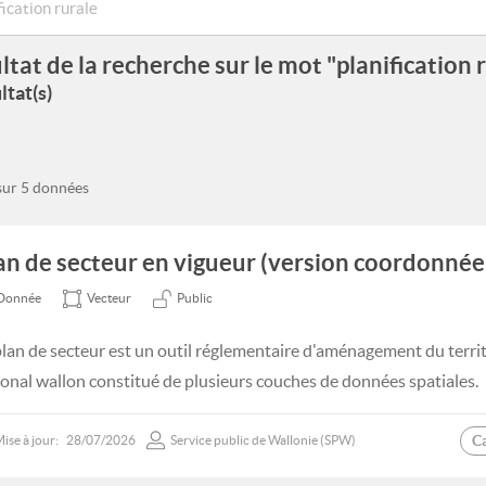
ltat de la recherche sur le mot "planification 
ltat(s)
 sur 5 données
an de secteur en vigueur (version coordonnée 
Donnée
Vecteur
Public
plan de secteur est un outil réglementaire d'aménagement du terri
ional wallon constitué de plusieurs couches de données spatiales.
C
ise à jour:
28/07/2026
Service public de Wallonie (SPW)