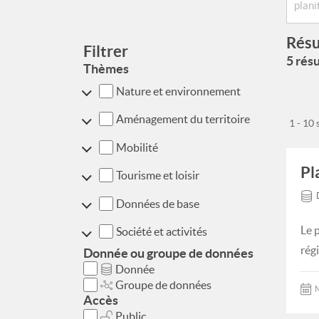
Résu
Filtrer
5 résu
Thèmes
Nature et environnement
Aménagement du territoire
1 - 10
Mobilité
Pl
Tourisme et loisir
Données de base
Le 
Société et activités
rég
Donnée ou groupe de données
Donnée
Groupe de données
M
Accès
Public