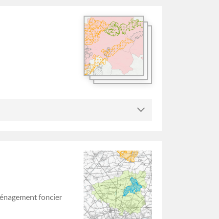
ménagement foncier