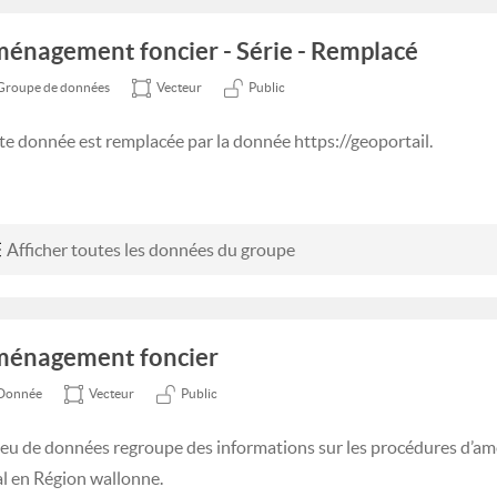
énagement foncier - Série - Remplacé
Groupe de données
Vecteur
Public
te donnée est remplacée par la donnée https://geoportail.
Afficher toutes les données du groupe
énagement foncier
Donnée
Vecteur
Public
jeu de données regroupe des informations sur les procédures d’a
al en Région wallonne.