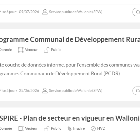
C
ise à jour:
09/07/2026
Service public de Wallonie (SPW)
ogramme Communal de Développement Rura
Donnée
Vecteur
Public
te couche de données informe, pour l'ensemble des communes wall
grammes Communaux de Développement Rural (PCDR).
C
ise à jour:
25/06/2026
Service public de Wallonie (SPW)
SPIRE - Plan de secteur en vigueur en Walloni
Donnée
Vecteur
Public
Inspire
HVD