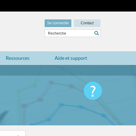
Se connecter
Contact
Ressources
Aide et support