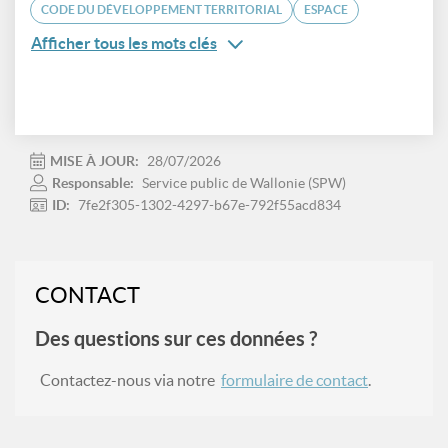
CODE DU DÉVELOPPEMENT TERRITORIAL
ESPACE
Afficher tous les mots clés
MISE À JOUR:
28/07/2026
Responsable:
Service public de Wallonie (SPW)
ID:
7fe2f305-1302-4297-b67e-792f55acd834
CONTACT
Des questions sur ces données ?
Contactez-nous via notre
formulaire de contact
.