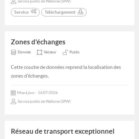
Service public de Wallonie (SPW)
Service
Téléchargement
Zones d'échanges
Donnée
Vecteur
Public
Cette couche de données reprend la localisation des
zones d'échanges.
Mise à jour:
14/07/2026
Service public de Wallonie (SPW)
Réseau de transport exceptionnel