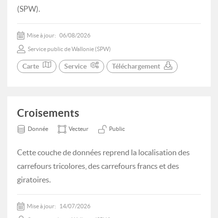
(SPW).
Mise à jour:
06/08/2026
Service public de Wallonie (SPW)
Carte
Service
Téléchargement
Croisements
Donnée
Vecteur
Public
Cette couche de données reprend la localisation des
carrefours tricolores, des carrefours francs et des
giratoires.
Mise à jour:
14/07/2026