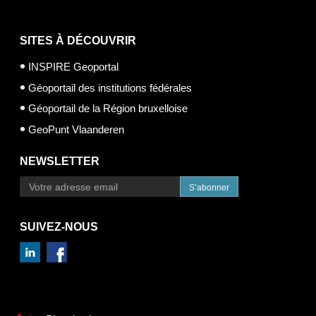
SITES À DÉCOUVRIR
INSPIRE Geoportal
Géoportail des institutions fédérales
Géoportail de la Région bruxelloise
GeoPunt Vlaanderen
NEWSLETTER
S’abonner
SUIVEZ-NOUS