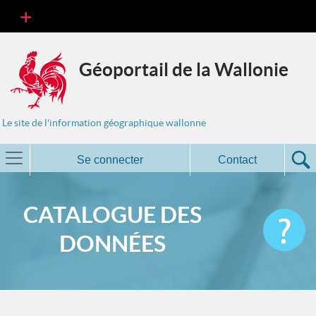
Géoportail de la Wallonie
Le site de l'information géographique wallonne
Se connecter
Contact
CATALOGUE DES
DONNÉES