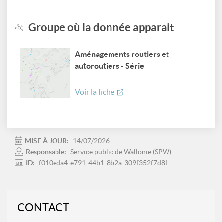
Groupe où la donnée apparait
Aménagements routiers et
autoroutiers - Série
Voir la fiche
MISE À JOUR:
14/07/2026
Responsable:
Service public de Wallonie (SPW)
ID:
f010eda4-e791-44b1-8b2a-309f352f7d8f
CONTACT