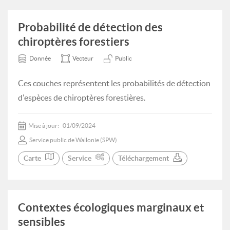
Probabilité de détection des
chiroptères forestiers
Donnée
Vecteur
Public
Ces couches représentent les probabilités de détection
d'espèces de chiroptères forestières.
Mise à jour:
01/09/2024
Service public de Wallonie (SPW)
Carte
Service
Téléchargement
Contextes écologiques marginaux et
sensibles