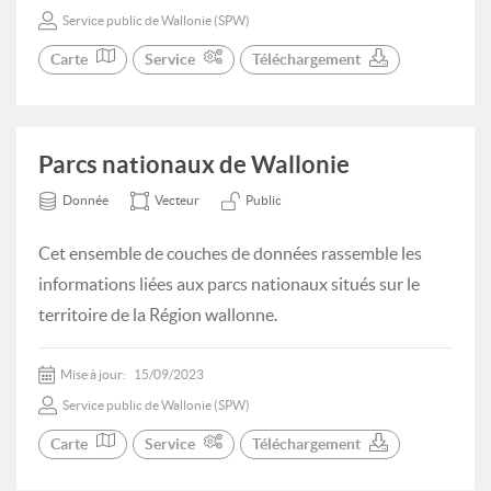
Service public de Wallonie (SPW)
Carte
Service
Téléchargement
Parcs nationaux de Wallonie
Donnée
Vecteur
Public
Cet ensemble de couches de données rassemble les
informations liées aux parcs nationaux situés sur le
territoire de la Région wallonne.
Mise à jour:
15/09/2023
Service public de Wallonie (SPW)
Carte
Service
Téléchargement