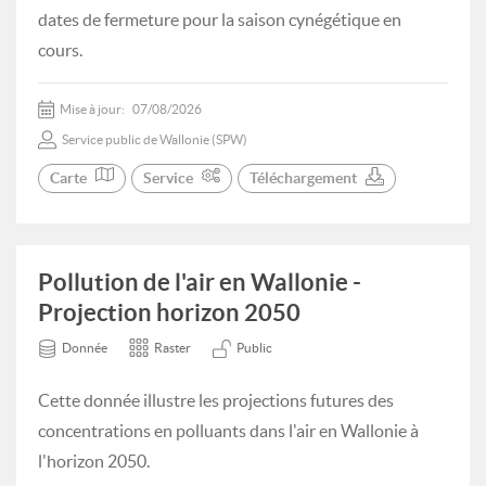
dates de fermeture pour la saison cynégétique en
cours.
Mise à jour:
07/08/2026
Service public de Wallonie (SPW)
Carte
Service
Téléchargement
Pollution de l'air en Wallonie -
Projection horizon 2050
Donnée
Raster
Public
Cette donnée illustre les projections futures des
concentrations en polluants dans l'air en Wallonie à
l'horizon 2050.