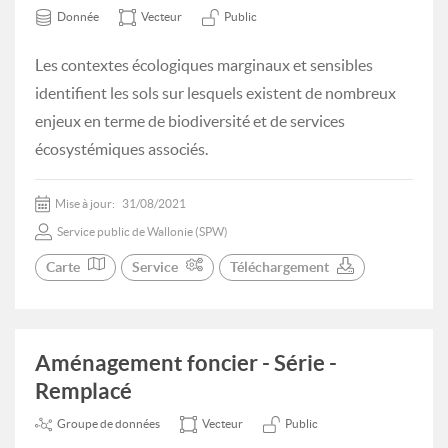
Donnée
Vecteur
Public
Les contextes écologiques marginaux et sensibles
identifient les sols sur lesquels existent de nombreux
enjeux en terme de biodiversité et de services
écosystémiques associés.
Mise à jour:
31/08/2021
Service public de Wallonie (SPW)
Carte
Service
Téléchargement
Aménagement foncier - Série -
Remplacé
Groupe de données
Vecteur
Public