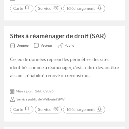
Carte
Service
Téléchargement
Sites à réaménager de droit (SAR)
Donnée
Vecteur
Public
Ce jeu de données reprend les périmètres des sites
identifiés comme à réaménager, c'est-à-dire devant être
assaini, réhabilité, rénové ou reconstruit.
Mise à jour:
24/07/2026
Service public de Wallonie (SPW)
Carte
Service
Téléchargement