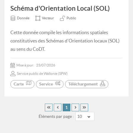
Schéma d'Orientation Local (SOL)
Donnée
Vecteur
Public
Cette donnée compile les informations spatiales
constitutives des Schémas d'Orientation locaux (SOL)
au sens du CoDT.
Mise à jour:
23/07/2026
Service public de Wallonie (SPW)
Carte
Service
Téléchargement
1
Éléments par page :
10