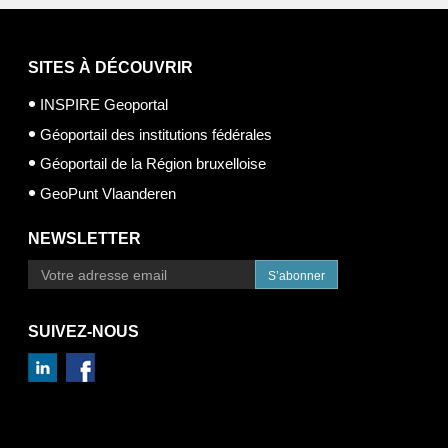
SITES À DÉCOUVRIR
INSPIRE Geoportal
Géoportail des institutions fédérales
Géoportail de la Région bruxelloise
GeoPunt Vlaanderen
NEWSLETTER
S’abonner
SUIVEZ-NOUS