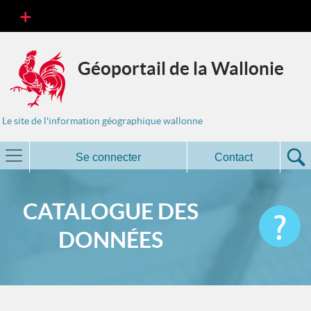
Géoportail de la Wallonie
Le site de l'information géographique wallonne
Se connecter
Contact
CATALOGUE DES
DONNÉES