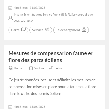
Mise à jour:
31/03/2025
Institut Scientifique de Service Public (ISSeP), Service public de
Wallonie (SPW)
Carte
Service
Téléchargement
Mesures de compensation faune et
flore des parcs éoliens
Donnée
Vecteur
Public
Ce jeu de données localise et délimite les mesures de
compensation mises en place pour la faune et la flore
dans le cadre des permis éoliens.
Mise à jour:
15/06/2025