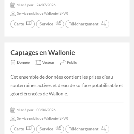
Mise à jour:
24/07/2026
Service public de Wallonie (SPW)
Carte
Service
Téléchargement
Captages en Wallonie
Donnée
Vecteur
Public
Cet ensemble de données contient les prises d'eau
souterraines actives et d'eau de surface potabilisable et
géoréférencées de Wallonie.
Mise à jour:
03/06/2026
Service public de Wallonie (SPW)
Carte
Service
Téléchargement