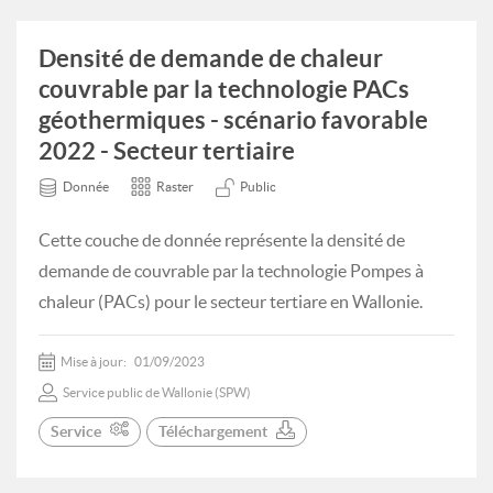
Densité de demande de chaleur
couvrable par la technologie PACs
géothermiques - scénario favorable
2022 - Secteur tertiaire
Donnée
Raster
Public
Cette couche de donnée représente la densité de
demande de couvrable par la technologie Pompes à
chaleur (PACs) pour le secteur tertiare en Wallonie.
Mise à jour:
01/09/2023
Service public de Wallonie (SPW)
Service
Téléchargement