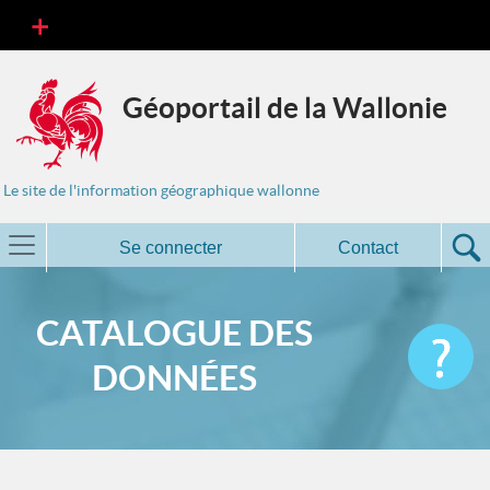
Géoportail de la Wallonie
Le site de l'information géographique wallonne
Se connecter
Contact
CATALOGUE DES
DONNÉES