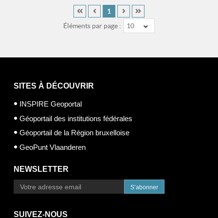
1
Éléments par page :
10
SITES À DÉCOUVRIR
INSPIRE Geoportal
Géoportail des institutions fédérales
Géoportail de la Région bruxelloise
GeoPunt Vlaanderen
NEWSLETTER
S’abonner
SUIVEZ-NOUS