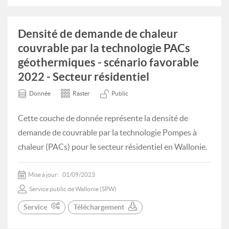
Densité de demande de chaleur
couvrable par la technologie PACs
géothermiques - scénario favorable
2022 - Secteur résidentiel
Donnée
Raster
Public
Cette couche de donnée représente la densité de
demande de couvrable par la technologie Pompes à
chaleur (PACs) pour le secteur résidentiel en Wallonie.
Mise à jour:
01/09/2023
Service public de Wallonie (SPW)
Service
Téléchargement