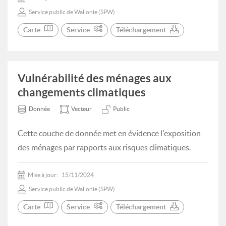
Service public de Wallonie (SPW)
Carte
Service
Téléchargement
Vulnérabilité des ménages aux
changements climatiques
Donnée
Vecteur
Public
Cette couche de donnée met en évidence l'exposition
des ménages par rapports aux risques climatiques.
Mise à jour:
15/11/2024
Service public de Wallonie (SPW)
Carte
Service
Téléchargement