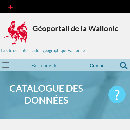
Géoportail de la Wallonie
Le site de l'information géographique wallonne
Se connecter
Contact
CATALOGUE DES
DONNÉES