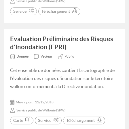
Service public de Wallonie (SPW)
Service
Téléchargement
Evaluation Préliminaire des Risques
d'Inondation (EPRI)
Donnée
Vecteur
Public
Cet ensemble de données contient la cartographie de
l'évaluation des risques d'inondation sur le territoire
wallon conformément à la Directive inondation.
Mise à jour:
22/12/2018
Service public de Wallonie (SPW)
Carte
Service
Téléchargement