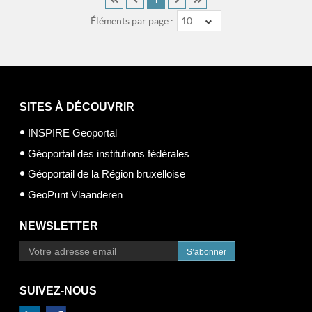
Éléments par page :
10
SITES À DÉCOUVRIR
INSPIRE Geoportal
Géoportail des institutions fédérales
Géoportail de la Région bruxelloise
GeoPunt Vlaanderen
NEWSLETTER
S’abonner
SUIVEZ-NOUS