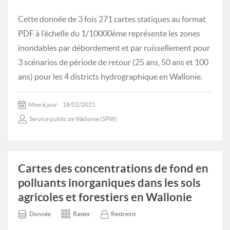
Cette donnée de 3 fois 271 cartes statiques au format
PDF à l’échelle du 1/10000ème représente les zones
inondables par débordement et par ruissellement pour
3 scénarios de période de retour (25 ans, 50 ans et 100
ans) pour les 4 districts hydrographique en Wallonie.
Mise à jour:
18/02/2021
Service public de Wallonie (SPW)
Cartes des concentrations de fond en
polluants inorganiques dans les sols
agricoles et forestiers en Wallonie
Donnée
Raster
Restreint