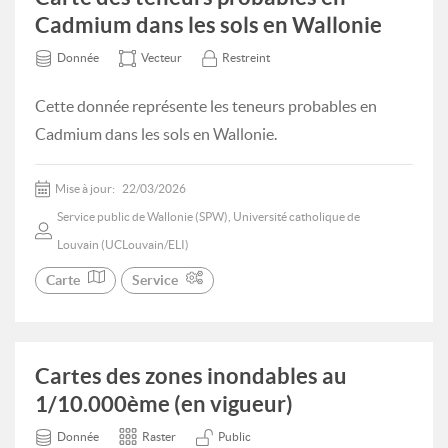
Cadmium dans les sols en Wallonie
Donnée
Vecteur
Restreint
Cette donnée représente les teneurs probables en
Cadmium dans les sols en Wallonie.
Mise à jour:
22/03/2026
Service public de Wallonie (SPW), Université catholique de
Louvain (UCLouvain/ELI)
Carte
Service
Cartes des zones inondables au
1/10.000ème (en vigueur)
Donnée
Raster
Public