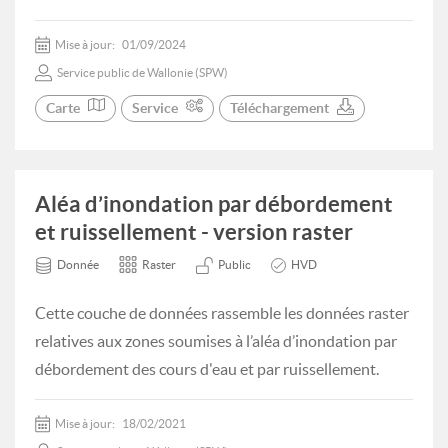
Mise à jour:
01/09/2024
Service public de Wallonie (SPW)
Carte
Service
Téléchargement
Aléa d’inondation par débordement
et ruissellement - version raster
Donnée
Raster
Public
HVD
Cette couche de données rassemble les données raster
relatives aux zones soumises à l’aléa d’inondation par
débordement des cours d'eau et par ruissellement.
Mise à jour:
18/02/2021