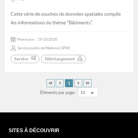
Cette série de couches de données spatiales compile
les informations du thème "Bâtiments".
Mise à jour:
29/10/2020
Service public de Wallonie (SPW)
Service
Téléchargement
1
Éléments par page :
10
SITES À DÉCOUVRIR