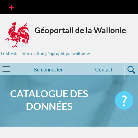
Géoportail de la Wallonie
Le site de l'information géographique wallonne
Se connecter
Contact
CATALOGUE DES
DONNÉES