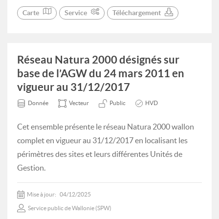
Carte
Service
Téléchargement
Réseau Natura 2000 désignés sur
base de l’AGW du 24 mars 2011 en
vigueur au 31/12/2017
Donnée
Vecteur
Public
HVD
Cet ensemble présente le réseau Natura 2000 wallon
complet en vigueur au 31/12/2017 en localisant les
périmètres des sites et leurs différentes Unités de
Gestion.
Mise à jour:
04/12/2025
Service public de Wallonie (SPW)