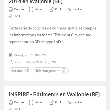
2014 en Wallonie (BE)
Donnée
Vecteur
Public
Inspire
HVD
Cette série de couches de données spatiales compile
les informations du thème "Bâtiments" ayant une
représentation 3D de type LoD1.
Mise à jour:
29/10/2020
Service public de Wallonie (SPW)
Service
Téléchargement
INSPIRE - Bâtiments en Wallonie (BE)
Donnée
Vecteur
Public
Inspire
HVD