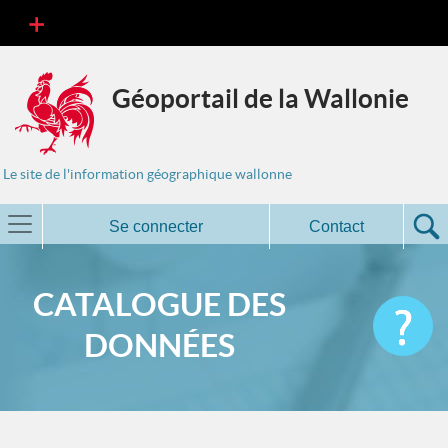
Géoportail de la Wallonie
Le site de l'information géographique wallonne
Se connecter
Contact
CATALOGUE DES
DONNÉES