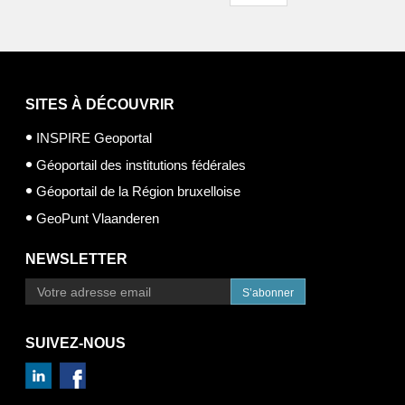
SITES À DÉCOUVRIR
INSPIRE Geoportal
Géoportail des institutions fédérales
Géoportail de la Région bruxelloise
GeoPunt Vlaanderen
NEWSLETTER
S’abonner
SUIVEZ-NOUS