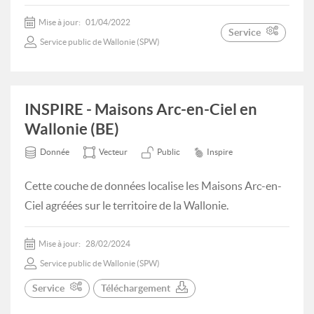
Mise à jour:
01/04/2022
Service
Service public de Wallonie (SPW)
INSPIRE - Maisons Arc-en-Ciel en
Wallonie (BE)
Donnée
Vecteur
Public
Inspire
Cette couche de données localise les Maisons Arc-en-
Ciel agréées sur le territoire de la Wallonie.
Mise à jour:
28/02/2024
Service public de Wallonie (SPW)
Service
Téléchargement