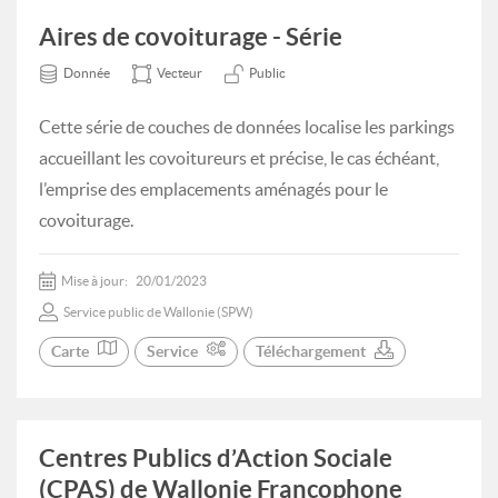
Aires de covoiturage - Série
Donnée
Vecteur
Public
Cette série de couches de données localise les parkings
accueillant les covoitureurs et précise, le cas échéant,
l’emprise des emplacements aménagés pour le
covoiturage.
Mise à jour:
20/01/2023
Service public de Wallonie (SPW)
Carte
Service
Téléchargement
Centres Publics d’Action Sociale
(CPAS) de Wallonie Francophone